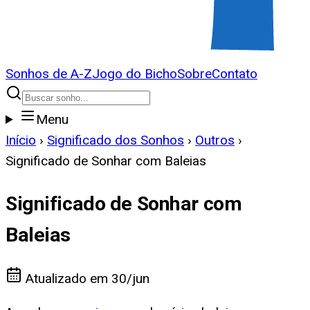
Sonhos de A-Z
Jogo do Bicho
Sobre
Contato
Menu
Início
›
Significado dos Sonhos
›
Outros
›
Significado de Sonhar com Baleias
Significado de Sonhar com
Baleias
Atualizado em
30/jun