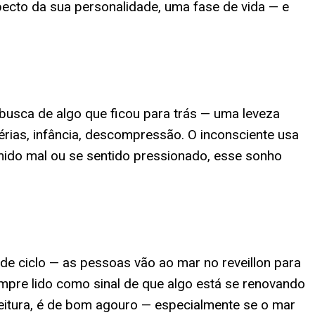
ecto da sua personalidade, uma fase de vida — e
usca de algo que ficou para trás — uma leveza
rias, infância, descompressão. O inconsciente usa
ido mal ou se sentido pressionado, esse sonho
 de ciclo — as pessoas vão ao mar no reveillon para
mpre lido como sinal de que algo está se renovando
 leitura, é de bom agouro — especialmente se o mar