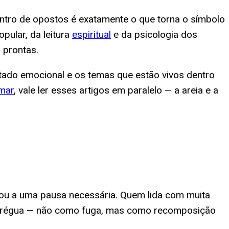
ontro de opostos é exatamente o que torna o símbolo
pular, da leitura
espiritual
e da psicologia dos
 prontas.
stado emocional e os temas que estão vivos dentro
mar
, vale ler esses artigos em paralelo — a areia e a
o ou a uma pausa necessária. Quem lida com muita
r trégua — não como fuga, mas como recomposição