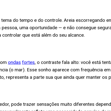
o tema do tempo e do controle. Areia escorregando 
a pessoa, uma oportunidade — e não consegue segura
a controlar que está além do seu alcance.
 com
ondas
fortes
, o contraste fala alto: você está ten
ncia (o mar). Esse sonho aparece com frequência em
exto, representa a parte sua que ainda quer manter os 
redor, pode trazer sensações muito diferentes depe