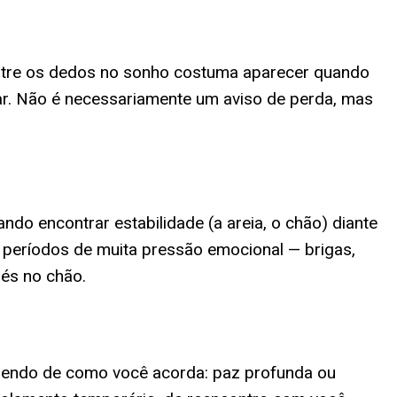
entre os dedos no sonho costuma aparecer quando
r. Não é necessariamente um aviso de perda, mas
tando encontrar estabilidade (a areia, o chão) diante
 períodos de muita pressão emocional — brigas,
pés no chão.
ndendo de como você acorda: paz profunda ou