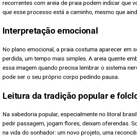
recorrentes com areia de praia podem indicar que v
que esse processo está a caminho, mesmo que ainda 
Interpretação emocional
No plano emocional, a praia costuma aparecer em s
perdida, um tempo mais simples. A areia quente emb
essa imagem quando precisa lembrar o sistema nerv
pode ser o seu próprio corpo pedindo pausa.
Leitura da tradição popular e folcl
Na sabedoria popular, especialmente no litoral bras
pedir passagem, jogam flores, deixam oferendas. So
na vida do sonhador: um novo projeto, uma reconcili