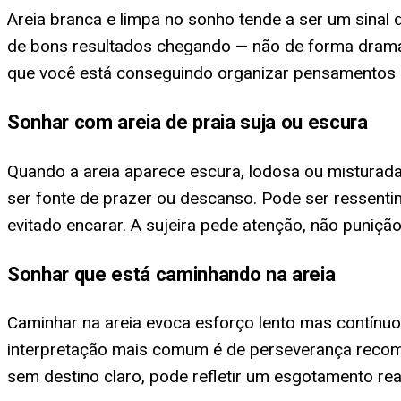
Areia branca e limpa no sonho tende a ser um sinal d
de bons resultados chegando — não de forma dramát
que você está conseguindo organizar pensamentos
Sonhar com areia de praia suja ou escura
Quando a areia aparece escura, lodosa ou misturada
ser fonte de prazer ou descanso. Pode ser ressent
evitado encarar. A sujeira pede atenção, não punição
Sonhar que está caminhando na areia
Caminhar na areia evoca esforço lento mas contínuo
interpretação mais comum é de perseverança recomp
sem destino claro, pode refletir um esgotamento re