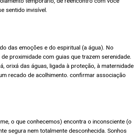
 isolamento temporário, de reencontro com você
 sentido invisível.
ndo das emoções e do espiritual (a água). No
 de proximidade com guias que trazem serenidade.
, orixá das águas, ligada à proteção, à maternidade
um recado de acolhimento. confirmar associação
 firme, o que conhecemos) encontra o inconsciente (o
lmente segura nem totalmente desconhecida. Sonhos