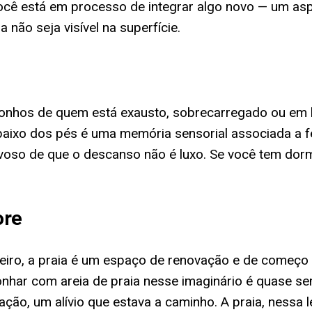
ocê está em processo de integrar algo novo — um asp
não seja visível na superfície.
onhos de quem está exausto, sobrecarregado ou em b
aixo dos pés é uma memória sensorial associada a fé
oso de que o descanso não é luxo. Se você tem dorm
ore
ileiro, a praia é um espaço de renovação e de começo
nhar com areia de praia nesse imaginário é quase se
ação, um alívio que estava a caminho. A praia, nessa