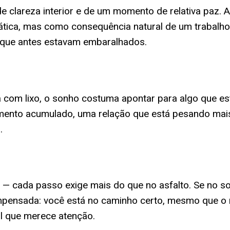
e clareza interior e de um momento de relativa paz. 
ica, mas como consequência natural de um trabalho 
 que antes estavam embaralhados.
 com lixo, o sonho costuma apontar para algo que es
imento acumulado, uma relação que está pesando mais
.
 — cada passo exige mais do que no asfalto. Se no s
ensada: você está no caminho certo, mesmo que o ri
al que merece atenção.