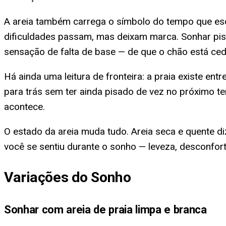
A areia também carrega o símbolo do tempo que esc
dificuldades passam, mas deixam marca. Sonhar pisa
sensação de falta de base — de que o chão está ce
Há ainda uma leitura de fronteira: a praia existe en
para trás sem ter ainda pisado de vez no próximo t
acontece.
O estado da areia muda tudo. Areia seca e quente di
você se sentiu durante o sonho — leveza, desconforto
Variações do Sonho
Sonhar com areia de praia limpa e branca