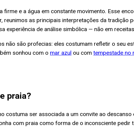
ra firme e a água em constante movimento. Esse enc
, reunimos as principais interpretações da tradição po
 experiência de análise simbólica — não em receitas
s não são profecias: eles costumam refletir o seu e
também sonhou com o
mar azul
ou com
tempestade no 
e praia
?
sonho costuma ser associada a um convite ao descans
 sonha com praia como forma de o inconsciente pedi