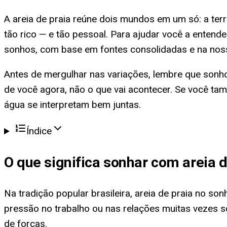
A areia de praia reúne dois mundos em um só: a ter
tão rico — e tão pessoal. Para ajudar você a entender
sonhos, com base em fontes consolidadas e na nossa
Antes de mergulhar nas variações, lembre que sonho
de você agora, não o que vai acontecer. Se você 
água se interpretam bem juntas.
Índice
O que significa
sonhar com areia d
Na tradição popular brasileira, areia de praia no 
pressão no trabalho ou nas relações muitas vezes
de forças.