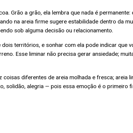
oa. Grão a grão, ela lembra que nada é permanente:
ndo na areia firme sugere estabilidade dentro da mud
dendo sob alguma decisão ou relacionamento.
tre dois territórios, e sonhar com ela pode indicar qu
erreno. Esse liminar não precisa gerar ansiedade; mu
z coisas diferentes de areia molhada e fresca; areia 
, solidão, alegria — pois essa emoção é o primeiro fi