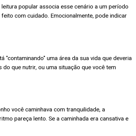
A leitura popular associa esse cenário a um período
feito com cuidado. Emocionalmente, pode indicar
tá "contaminando" uma área da sua vida que deveria
 do que nutrir, ou uma situação que você tem
onho você caminhava com tranquilidade, a
tmo pareça lento. Se a caminhada era cansativa e