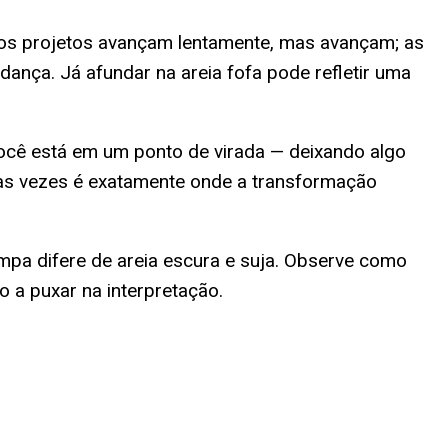
 os projetos avançam lentamente, mas avançam; as
ança. Já afundar na areia fofa pode refletir uma
e você está em um ponto de virada — deixando algo
itas vezes é exatamente onde a transformação
limpa difere de areia escura e suja. Observe como
o a puxar na interpretação.