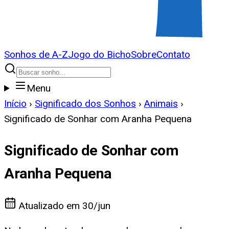
Sonhos de A-Z
Jogo do Bicho
Sobre
Contato
Menu
Início
›
Significado dos Sonhos
›
Animais
›
Significado de Sonhar com Aranha Pequena
Significado de Sonhar com
Aranha Pequena
Atualizado em
30/jun