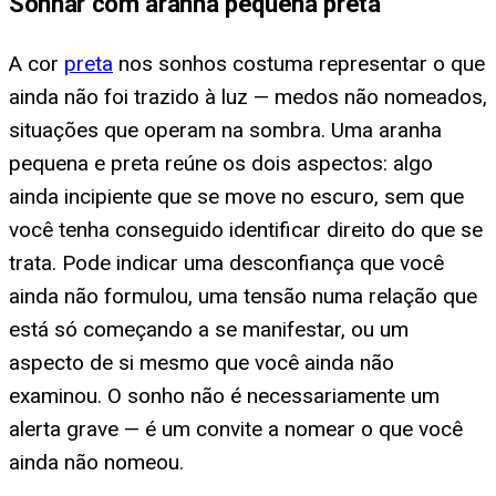
Sonhar com aranha pequena preta
A cor
preta
nos sonhos costuma representar o que
ainda não foi trazido à luz — medos não nomeados,
situações que operam na sombra. Uma aranha
pequena e preta reúne os dois aspectos: algo
ainda incipiente que se move no escuro, sem que
você tenha conseguido identificar direito do que se
trata. Pode indicar uma desconfiança que você
ainda não formulou, uma tensão numa relação que
está só começando a se manifestar, ou um
aspecto de si mesmo que você ainda não
examinou. O sonho não é necessariamente um
alerta grave — é um convite a nomear o que você
ainda não nomeou.