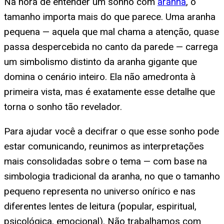
Na hora de entender um sonho com
aranha
, o
tamanho importa mais do que parece. Uma aranha
pequena — aquela que mal chama a atenção, quase
passa despercebida no canto da parede — carrega
um simbolismo distinto da aranha gigante que
domina o cenário inteiro. Ela não amedronta à
primeira vista, mas é exatamente esse detalhe que
torna o sonho tão revelador.
Para ajudar você a decifrar o que esse sonho pode
estar comunicando, reunimos as interpretações
mais consolidadas sobre o tema — com base na
simbologia tradicional da aranha, no que o tamanho
pequeno representa no universo onírico e nas
diferentes lentes de leitura (popular, espiritual,
psicológica, emocional). Não trabalhamos com