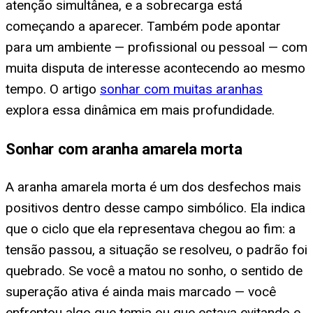
atenção simultânea, e a sobrecarga está
começando a aparecer. Também pode apontar
para um ambiente — profissional ou pessoal — com
muita disputa de interesse acontecendo ao mesmo
tempo. O artigo
sonhar com muitas aranhas
explora essa dinâmica em mais profundidade.
Sonhar com aranha amarela morta
A aranha amarela morta é um dos desfechos mais
positivos dentro desse campo simbólico. Ela indica
que o ciclo que ela representava chegou ao fim: a
tensão passou, a situação se resolveu, o padrão foi
quebrado. Se você a matou no sonho, o sentido de
superação ativa é ainda mais marcado — você
enfrentou algo que temia ou que estava evitando e