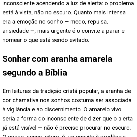
inconsciente acendendo a luz de alerta: o problema
está à vista, não no escuro. Quanto mais intensa
era a emoção no sonho — medo, repulsa,
ansiedade —, mais urgente é o convite a parar e
nomear o que está sendo evitado.
Sonhar com aranha amarela
segundo a Bíblia
Em leituras da tradição cristã popular, a aranha de
cor chamativa nos sonhos costuma ser associada
à vigilância e ao discernimento. O amarelo vivo
seria a forma do inconsciente de dizer que o alerta
já está visível — não é preciso procurar no escuro.
O sonho, nessa leitura, é um convite à prudência