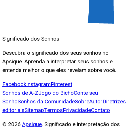
Significado dos Sonhos
Descubra o significado dos seus sonhos no
Apsique. Aprenda a interpretar seus sonhos e
entenda melhor o que eles revelam sobre você.
Facebook
Instagram
Pinterest
Sonhos de A-Z
Jogo do Bicho
Conte seu
Sonho
Sonhos da Comunidade
Sobre
Autor
Diretrizes
editoriais
Sitemap
Termos
Privacidade
Contato
©
2026
Apsique
. Significado e interpretação dos