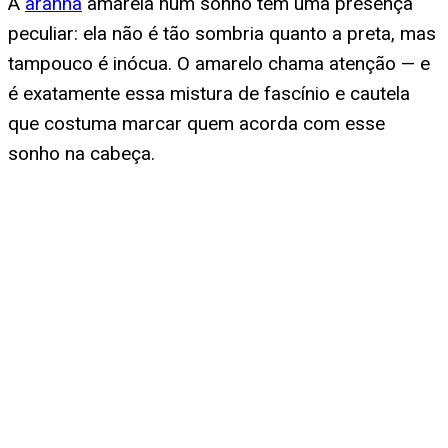
A
aranha
amarela num sonho tem uma presença
peculiar: ela não é tão sombria quanto a preta, mas
tampouco é inócua. O amarelo chama atenção — e
é exatamente essa mistura de fascínio e cautela
que costuma marcar quem acorda com esse
sonho na cabeça.