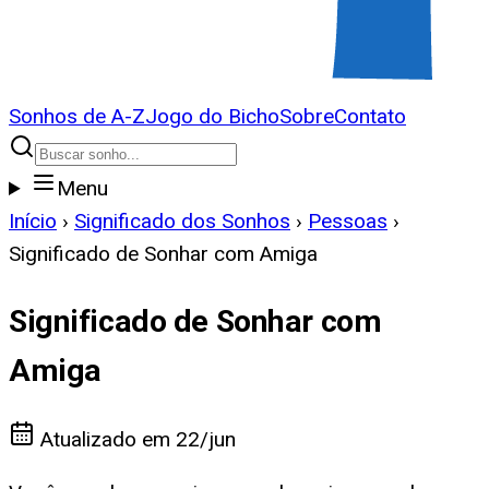
Sonhos de A-Z
Jogo do Bicho
Sobre
Contato
Menu
Início
›
Significado dos Sonhos
›
Pessoas
›
Significado de Sonhar com Amiga
Significado de Sonhar com
Amiga
Atualizado em
22/jun