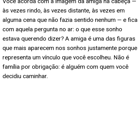
Você acorda com a imagem da amiga na cabeça —
às vezes rindo, às vezes distante, às vezes em
alguma cena que não fazia sentido nenhum — e fica
com aquela pergunta no ar: o que esse sonho
estava querendo dizer? A amiga é uma das figuras
que mais aparecem nos sonhos justamente porque
representa um vínculo que você escolheu. Não é
família por obrigação: é alguém com quem você
decidiu caminhar.