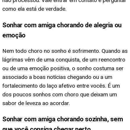
não processou. Vale entrar em contato e perguntar
como ela está de verdade.
Sonhar com amiga chorando de alegria ou
emoção
Nem todo choro no sonho é sofrimento. Quando as
lágrimas vêm de uma conquista, de um reencontro
ou de uma emoção positiva, o sonho costuma ser
associado a boas notícias chegando ou a um
fortalecimento do laço afetivo entre vocês. É um
dos poucos sonhos com choro que deixam um
sabor de leveza ao acordar.
Sonhar com amiga chorando sozinha, sem
que você consiga chegar perto