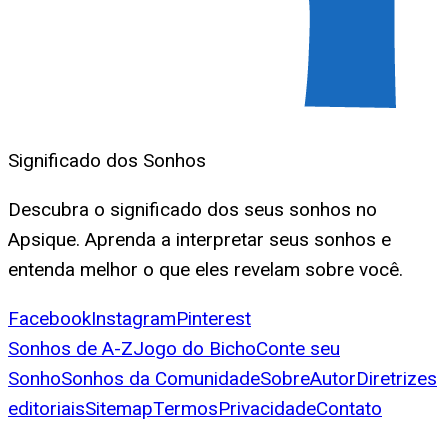
Significado dos Sonhos
Descubra o significado dos seus sonhos no
Apsique. Aprenda a interpretar seus sonhos e
entenda melhor o que eles revelam sobre você.
Facebook
Instagram
Pinterest
Sonhos de A-Z
Jogo do Bicho
Conte seu
Sonho
Sonhos da Comunidade
Sobre
Autor
Diretrizes
editoriais
Sitemap
Termos
Privacidade
Contato