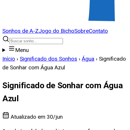
Sonhos de A-Z
Jogo do Bicho
Sobre
Contato
Menu
Início
›
Significado dos Sonhos
›
Água
›
Significado
de Sonhar com Água Azul
Significado de Sonhar com Água
Azul
Atualizado em
30/jun