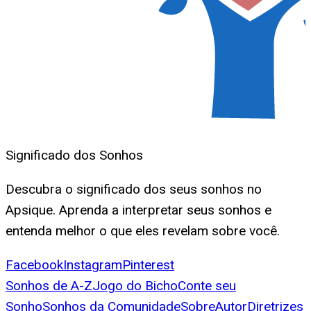
Significado dos Sonhos
Descubra o significado dos seus sonhos no
Apsique. Aprenda a interpretar seus sonhos e
entenda melhor o que eles revelam sobre você.
Facebook
Instagram
Pinterest
Sonhos de A-Z
Jogo do Bicho
Conte seu
Sonho
Sonhos da Comunidade
Sobre
Autor
Diretrizes