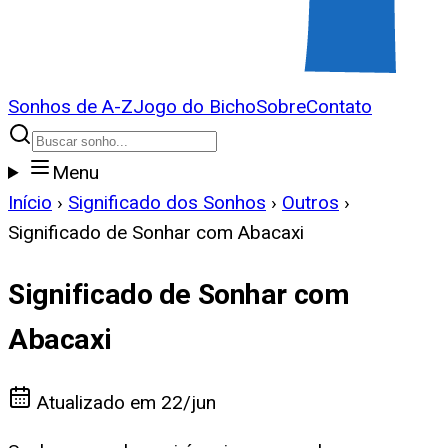
Sonhos de A-Z
Jogo do Bicho
Sobre
Contato
Menu
Início
›
Significado dos Sonhos
›
Outros
›
Significado de Sonhar com Abacaxi
Significado de Sonhar com
Abacaxi
Atualizado em
22/jun