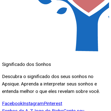
Significado dos Sonhos
Descubra o significado dos seus sonhos no
Apsique. Aprenda a interpretar seus sonhos e
entenda melhor o que eles revelam sobre você.
Facebook
Instagram
Pinterest
Sonhos de A-Z
Jogo do Bicho
Conte seu