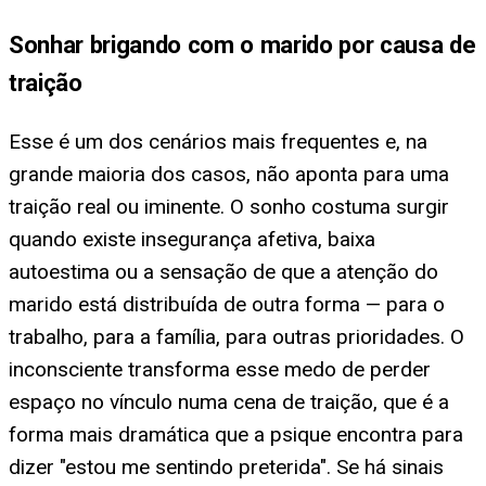
Sonhar brigando com o marido por causa de
traição
Esse é um dos cenários mais frequentes e, na
grande maioria dos casos, não aponta para uma
traição real ou iminente. O sonho costuma surgir
quando existe insegurança afetiva, baixa
autoestima ou a sensação de que a atenção do
marido está distribuída de outra forma — para o
trabalho, para a família, para outras prioridades. O
inconsciente transforma esse medo de perder
espaço no vínculo numa cena de traição, que é a
forma mais dramática que a psique encontra para
dizer "estou me sentindo preterida". Se há sinais