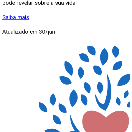
pode revelar sobre a sua vida.
Saiba mais
Atualizado em
30/jun