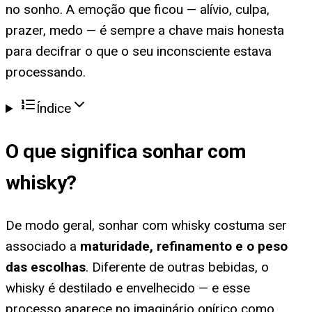
no sonho. A emoção que ficou — alívio, culpa,
prazer, medo — é sempre a chave mais honesta
para decifrar o que o seu inconsciente estava
processando.
Índice
O que significa
sonhar com
whisky
?
De modo geral, sonhar com whisky costuma ser
associado a
maturidade, refinamento e o peso
das escolhas
. Diferente de outras bebidas, o
whisky é destilado e envelhecido — e esse
processo aparece no imaginário onírico como