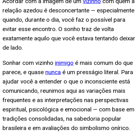
Acordar com a imagem de um
vizinho
com quem a
relação azedou é desconcertante — especialmente
quando, durante o dia, você faz o possível para
evitar esse encontro. O sonho traz de volta
exatamente aquilo que você estava tentando deixar
de lado.
Sonhar com vizinho
inimigo
é mais comum do que
parece, e quase
nunca
é um presságio literal. Para
ajudar você a entender o que o inconsciente está
comunicando, reunimos aqui as variações mais
frequentes e as interpretações nas perspectivas
espiritual, psicológica e emocional — com base em
tradições consolidadas, na sabedoria popular
brasileira e em avaliações do simbolismo onírico.