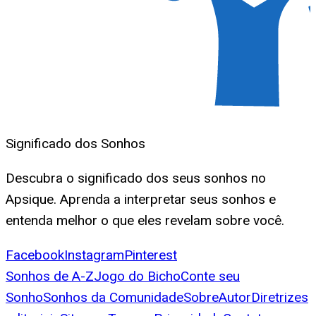
Significado dos Sonhos
Descubra o significado dos seus sonhos no
Apsique. Aprenda a interpretar seus sonhos e
entenda melhor o que eles revelam sobre você.
Facebook
Instagram
Pinterest
Sonhos de A-Z
Jogo do Bicho
Conte seu
Sonho
Sonhos da Comunidade
Sobre
Autor
Diretrizes