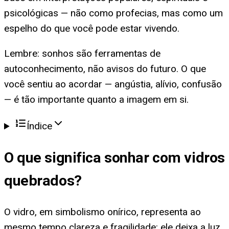
psicológicas — não como profecias, mas como um
espelho do que você pode estar vivendo.
Lembre: sonhos são ferramentas de
autoconhecimento, não avisos do futuro. O que
você sentiu ao acordar — angústia, alívio, confusão
— é tão importante quanto a imagem em si.
Índice
O que significa
sonhar com vidros
quebrados
?
O vidro, em simbolismo onírico, representa ao
mesmo tempo clareza e fragilidade: ele deixa a luz