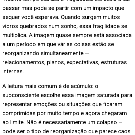
passar mas pode se partir com um impacto que
sequer você esperava. Quando surgem muitos
vidros quebrados num sonho, essa fragilidade se
multiplica. A imagem quase sempre está associada
a um período em que várias coisas estão se
reorganizando simultaneamente —
relacionamentos, planos, expectativas, estruturas
internas.
A leitura mais comum é de acúmulo: o
subconsciente escolhe essa imagem saturada para
representar emoções ou situações que ficaram
comprimidas por muito tempo e agora chegaram
ao limite. Não é necessariamente um colapso —
pode ser o tipo de reorganização que parece caos