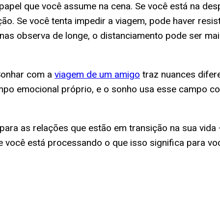
papel que você assume na cena. Se você está na des
ão. Se você tenta impedir a viagem, pode haver resi
nas observa de longe, o distanciamento pode ser mai
 Sonhar com a
viagem de um amigo
traz nuances difer
ampo emocional próprio, e o sonho usa esse campo c
 para as relações que estão em transição na sua vid
 você está processando o que isso significa para vo