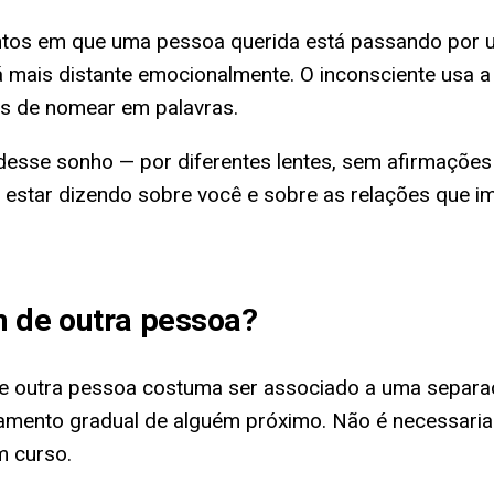
s em que uma pessoa querida está passando por um
á mais distante emocionalmente. O inconsciente usa
is de nomear em palavras.
esse sonho — por diferentes lentes, sem afirmações d
estar dizendo sobre você e sobre as relações que im
 de outra pessoa
?
 de outra pessoa costuma ser associado a uma separa
mento gradual de alguém próximo. Não é necessariam
m curso.