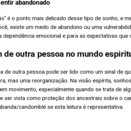
sentir abandonado
ás" é o ponto mais delicado desse tipo de sonho, e 
ocê, existe um medo de abandono ou uma vulnerabilid
a dependência emocional e para as expectativas que 
 de outra pessoa no mundo espirit
ida de outra pessoa pode ser lido como um sinal de q
ra, mas uma reorganização. Na visão espírita, sonh
em movimento, especialmente quando se trata de algu
de ser vista como proteção dos ancestrais sobre o c
banda/candomblé se esta leitura é representativa.