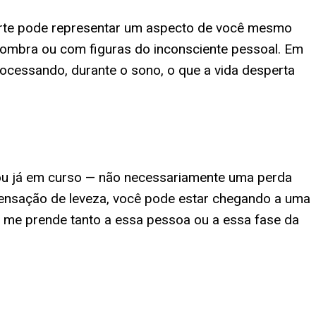
parte pode representar um aspecto de você mesmo
Sombra ou com figuras do inconsciente pessoal. Em
rocessando, durante o sono, o que a vida desperta
u já em curso — não necessariamente uma perda
sensação de leveza, você pode estar chegando a uma
e me prende tanto a essa pessoa ou a essa fase da