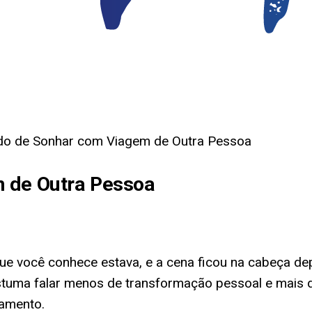
ado de Sonhar com Viagem de Outra Pessoa
m de Outra Pessoa
e você conhece estava, e a cena ficou na cabeça de
ostuma falar menos de transformação pessoal e mais 
tamento.