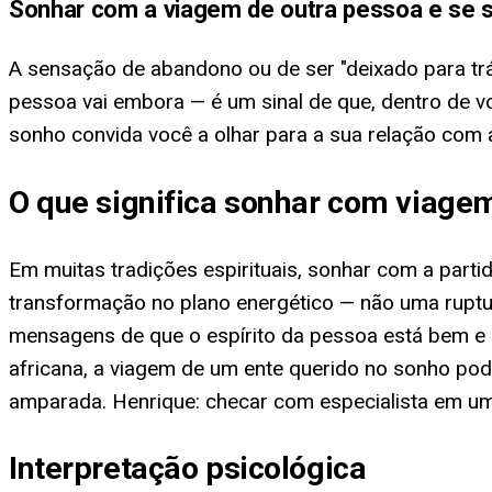
Sonhar com a viagem de outra pessoa e se 
A sensação de abandono ou de ser "deixado para tr
pessoa vai embora — é um sinal de que, dentro de v
sonho convida você a olhar para a sua relação com 
O que significa sonhar com viagem
Em muitas tradições espirituais, sonhar com a part
transformação no plano energético — não uma ruptu
mensagens de que o espírito da pessoa está bem e 
africana, a viagem de um ente querido no sonho po
amparada. Henrique: checar com especialista em um
Interpretação psicológica