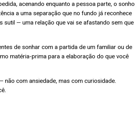
pedida, acenando enquanto a pessoa parte, o sonho
stência a uma separação que no fundo já reconhece
s sutil — uma relação que vai se afastando sem que
entes de sonhar com a partida de um familiar ou de
omo matéria-prima para a elaboração do que você
a — não com ansiedade, mas com curiosidade.
cê.