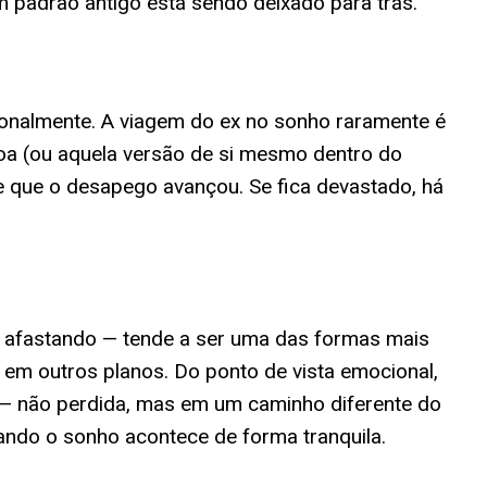
m padrão antigo está sendo deixado para trás.
nalmente. A viagem do ex no sonho raramente é
ssoa (ou aquela versão de si mesmo dentro do
de que o desapego avançou. Se fica devastado, há
 afastando — tende a ser uma das formas mais
to em outros planos. Do ponto de vista emocional,
a — não perdida, mas em um caminho diferente do
ndo o sonho acontece de forma tranquila.