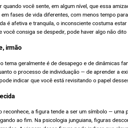
r quando você sente, em algum nível, que essa ami
em fases de vida diferentes, com menos tempo para
ida é afetiva e tranquila, o inconsciente costuma es
 você consiga se despedir, pode haver algo não dito 
e, irmão
 o tema geralmente é de desapego e de dinâmicas fa
quanto o processo de individuação — de aprender a ex
pode indicar que você está revisitando o papel desse
ecida
 reconhece, a figura tende a ser um símbolo — uma 
egando ao fim. Na psicologia junguiana, figuras des