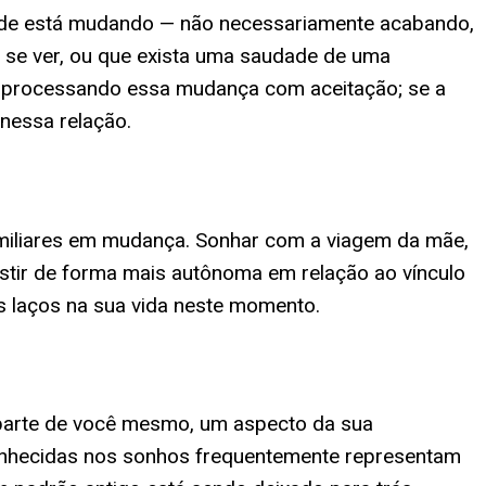
zade está mudando — não necessariamente acabando,
 se ver, ou que exista uma saudade de uma
tar processando essa mudança com aceitação; se a
nessa relação.
miliares em mudança. Sonhar com a viagem da mãe,
istir de forma mais autônoma em relação ao vínculo
s laços na sua vida neste momento.
parte de você mesmo, um aspecto da sua
conhecidas nos sonhos frequentemente representam