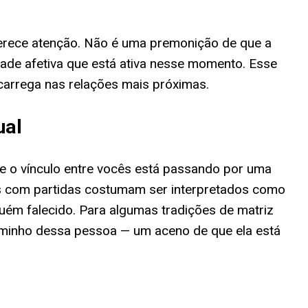
merece atenção. Não é uma premonição de que a
ade afetiva que está ativa nesse momento. Esse
carrega nas relações mais próximas.
ual
ue o vínculo entre vocês está passando por uma
os com partidas costumam ser interpretados como
ém falecido. Para algumas tradições de matriz
aminho dessa pessoa — um aceno de que ela está