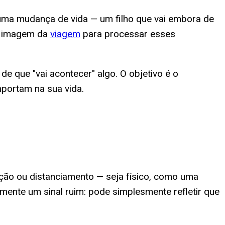
a mudança de vida — um filho que vai embora de
 a imagem da
viagem
para processar esses
e que "vai acontecer" algo. O objetivo é o
portam na sua vida.
ção ou distanciamento — seja físico, como uma
ente um sinal ruim: pode simplesmente refletir que