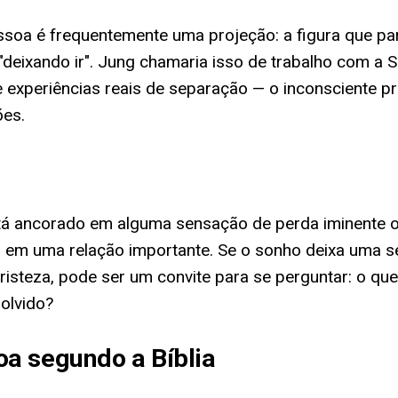
essoa é frequentemente uma projeção: a figura que 
deixando ir". Jung chamaria isso de trabalho com a 
e experiências reais de separação — o inconsciente p
ões.
á ancorado em alguma sensação de perda iminente o
 em uma relação importante. Se o sonho deixa uma 
risteza, pode ser um convite para se perguntar: o qu
solvido?
a segundo a Bíblia