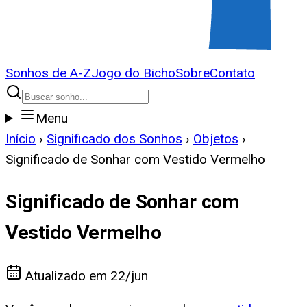
Sonhos de A-Z
Jogo do Bicho
Sobre
Contato
Menu
Início
›
Significado dos Sonhos
›
Objetos
›
Significado de Sonhar com Vestido Vermelho
Significado de Sonhar com
Vestido Vermelho
Atualizado em
22/jun