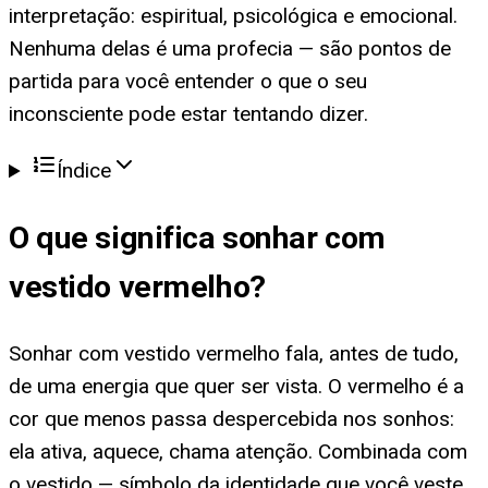
interpretação: espiritual, psicológica e emocional.
Nenhuma delas é uma profecia — são pontos de
partida para você entender o que o seu
inconsciente pode estar tentando dizer.
Índice
O que significa
sonhar com
vestido vermelho
?
Sonhar com vestido vermelho fala, antes de tudo,
de uma energia que quer ser vista. O vermelho é a
cor que menos passa despercebida nos sonhos:
ela ativa, aquece, chama atenção. Combinada com
o vestido — símbolo da identidade que você veste