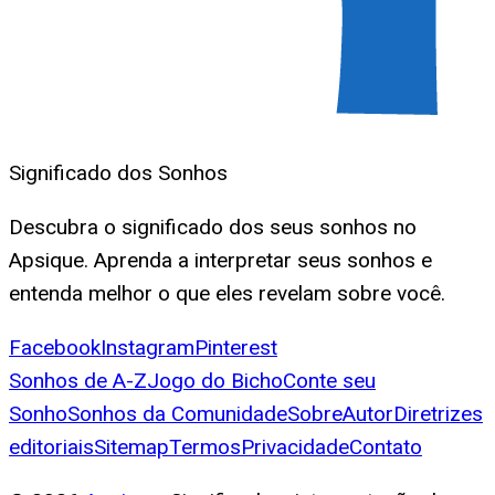
Significado dos Sonhos
Descubra o significado dos seus sonhos no
Apsique. Aprenda a interpretar seus sonhos e
entenda melhor o que eles revelam sobre você.
Facebook
Instagram
Pinterest
Sonhos de A-Z
Jogo do Bicho
Conte seu
Sonho
Sonhos da Comunidade
Sobre
Autor
Diretrizes
editoriais
Sitemap
Termos
Privacidade
Contato