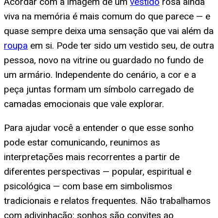
Acordar com a imagem de um
vestido
rosa ainda
viva na memória é mais comum do que parece — e
quase sempre deixa uma sensação que vai além da
roupa
em si. Pode ter sido um vestido seu, de outra
pessoa, novo na vitrine ou guardado no fundo de
um armário. Independente do cenário, a cor e a
peça juntas formam um símbolo carregado de
camadas emocionais que vale explorar.
Para ajudar você a entender o que esse sonho
pode estar comunicando, reunimos as
interpretações mais recorrentes a partir de
diferentes perspectivas — popular, espiritual e
psicológica — com base em simbolismos
tradicionais e relatos frequentes. Não trabalhamos
com adivinhação: sonhos são convites ao