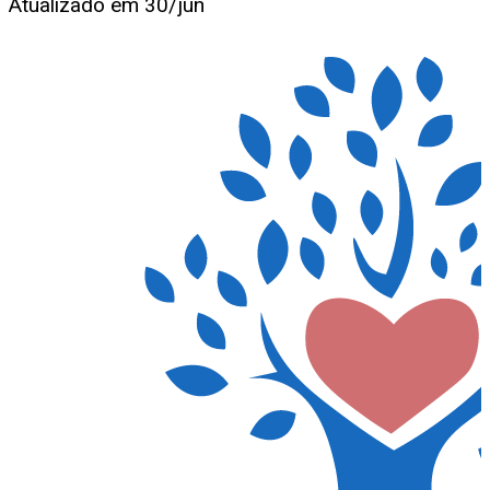
Atualizado em
30/jun