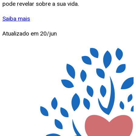
pode revelar sobre a sua vida.
Saiba mais
Atualizado em
20/jun