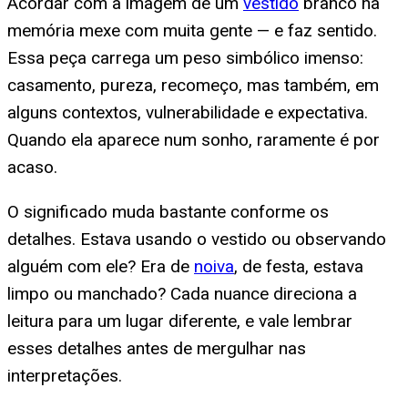
Acordar com a imagem de um
vestido
branco na
memória mexe com muita gente — e faz sentido.
Essa peça carrega um peso simbólico imenso:
casamento, pureza, recomeço, mas também, em
alguns contextos, vulnerabilidade e expectativa.
Quando ela aparece num sonho, raramente é por
acaso.
O significado muda bastante conforme os
detalhes. Estava usando o vestido ou observando
alguém com ele? Era de
noiva
, de festa, estava
limpo ou manchado? Cada nuance direciona a
leitura para um lugar diferente, e vale lembrar
esses detalhes antes de mergulhar nas
interpretações.