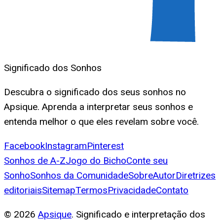
Significado dos Sonhos
Descubra o significado dos seus sonhos no
Apsique. Aprenda a interpretar seus sonhos e
entenda melhor o que eles revelam sobre você.
Facebook
Instagram
Pinterest
Sonhos de A-Z
Jogo do Bicho
Conte seu
Sonho
Sonhos da Comunidade
Sobre
Autor
Diretrizes
editoriais
Sitemap
Termos
Privacidade
Contato
©
2026
Apsique
. Significado e interpretação dos