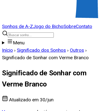
Sonhos de A-Z
Jogo do Bicho
Sobre
Contato
Menu
Início
›
Significado dos Sonhos
›
Outros
›
Significado de Sonhar com Verme Branco
Significado de Sonhar com
Verme Branco
Atualizado em
30/jun