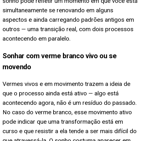
sonho pode refletir um momento em que você está
simultaneamente se renovando em alguns
aspectos e ainda carregando padrões antigos em
outros — uma transição real, com dois processos
acontecendo em paralelo.
Sonhar com verme branco vivo ou se
movendo
Vermes vivos e em movimento trazem a ideia de
que o processo ainda está ativo — algo está
acontecendo agora, não é um resíduo do passado.
No caso do verme branco, esse movimento ativo
pode indicar que uma transformação está em
curso e que resistir a ela tende a ser mais difícil do
que atravessá-la. O sonho costuma aparecer em