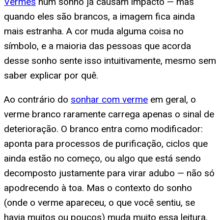
Vermes
num sonho já causam impacto — mas
quando eles são brancos, a imagem fica ainda
mais estranha. A cor muda alguma coisa no
símbolo, e a maioria das pessoas que acorda
desse sonho sente isso intuitivamente, mesmo sem
saber explicar por quê.
Ao contrário do
sonhar com verme
em geral, o
verme branco raramente carrega apenas o sinal de
deterioração. O branco entra como modificador:
aponta para processos de purificação, ciclos que
ainda estão no começo, ou algo que está sendo
decomposto justamente para virar adubo — não só
apodrecendo à toa. Mas o contexto do sonho
(onde o verme apareceu, o que você sentiu, se
havia muitos ou poucos) muda muito essa leitura.