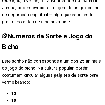
redenção; o verme, à transitoriedade do material.
Juntos, podem evocar a imagem de um processo
de depuração espiritual — algo que está sendo
purificado antes de uma nova fase.
Números da Sorte e Jogo do
Bicho
Este sonho não corresponde a um dos 25 animais
do jogo do bicho. Na cultura popular, porém,
costumam circular alguns
palpites da sorte
para
verme branco
:
13
18