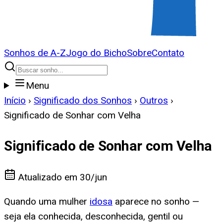
Sonhos de A-Z
Jogo do Bicho
Sobre
Contato
Menu
Início
›
Significado dos Sonhos
›
Outros
›
Significado de Sonhar com Velha
Significado de Sonhar com Velha
Atualizado em
30/jun
Quando uma mulher
idosa
aparece no sonho —
seja ela conhecida, desconhecida, gentil ou