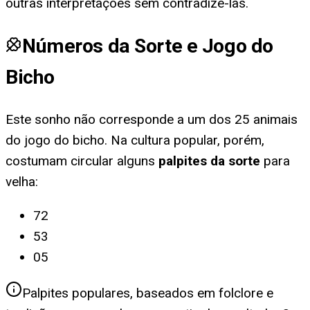
outras interpretações sem contradizê-las.
Números da Sorte e Jogo do
Bicho
Este sonho não corresponde a um dos 25 animais
do jogo do bicho. Na cultura popular, porém,
costumam circular alguns
palpites da sorte
para
velha
:
72
53
05
Palpites populares, baseados em folclore e