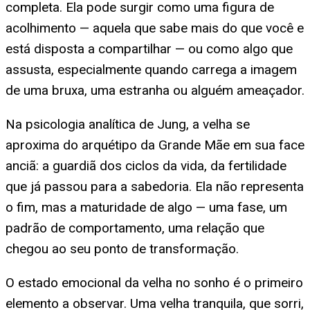
completa. Ela pode surgir como uma figura de
acolhimento — aquela que sabe mais do que você e
está disposta a compartilhar — ou como algo que
assusta, especialmente quando carrega a imagem
de uma bruxa, uma estranha ou alguém ameaçador.
Na psicologia analítica de Jung, a velha se
aproxima do arquétipo da Grande Mãe em sua face
anciã: a guardiã dos ciclos da vida, da fertilidade
que já passou para a sabedoria. Ela não representa
o fim, mas a maturidade de algo — uma fase, um
padrão de comportamento, uma relação que
chegou ao seu ponto de transformação.
O estado emocional da velha no sonho é o primeiro
elemento a observar. Uma velha tranquila, que sorri,