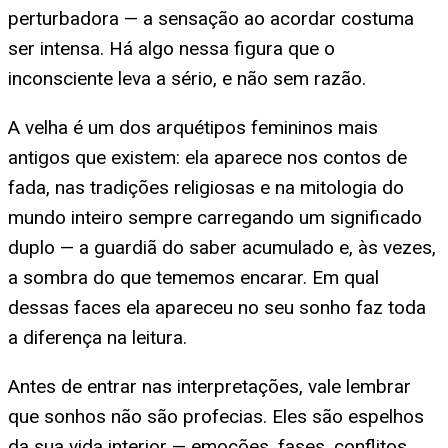
perturbadora — a sensação ao acordar costuma
ser intensa. Há algo nessa figura que o
inconsciente leva a sério, e não sem razão.
A velha é um dos arquétipos femininos mais
antigos que existem: ela aparece nos contos de
fada, nas tradições religiosas e na mitologia do
mundo inteiro sempre carregando um significado
duplo — a guardiã do saber acumulado e, às vezes,
a sombra do que tememos encarar. Em qual
dessas faces ela apareceu no seu sonho faz toda
a diferença na leitura.
Antes de entrar nas interpretações, vale lembrar
que sonhos não são profecias. Eles são espelhos
da sua vida interior — emoções, fases, conflitos,