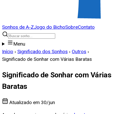
Sonhos de A-Z
Jogo do Bicho
Sobre
Contato
Menu
Início
›
Significado dos Sonhos
›
Outros
›
Significado de Sonhar com Várias Baratas
Significado de Sonhar com Várias
Baratas
Atualizado em
30/jun