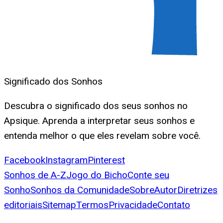
Significado dos Sonhos
Descubra o significado dos seus sonhos no
Apsique. Aprenda a interpretar seus sonhos e
entenda melhor o que eles revelam sobre você.
Facebook
Instagram
Pinterest
Sonhos de A-Z
Jogo do Bicho
Conte seu
Sonho
Sonhos da Comunidade
Sobre
Autor
Diretrizes
editoriais
Sitemap
Termos
Privacidade
Contato