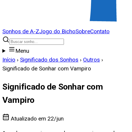
Sonhos de A-Z
Jogo do Bicho
Sobre
Contato
Menu
Início
›
Significado dos Sonhos
›
Outros
›
Significado de Sonhar com Vampiro
Significado de Sonhar com
Vampiro
Atualizado em
22/jun