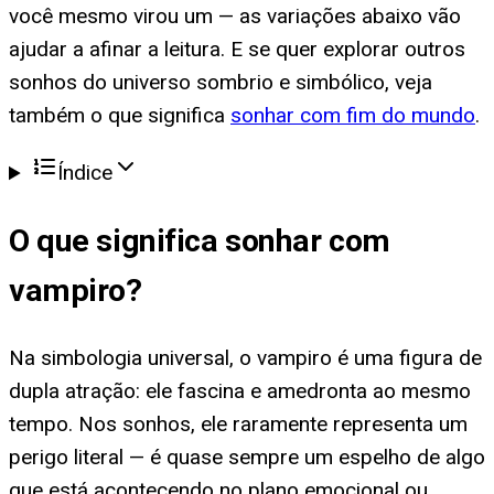
você mesmo virou um — as variações abaixo vão
ajudar a afinar a leitura. E se quer explorar outros
sonhos do universo sombrio e simbólico, veja
também o que significa
sonhar com fim do mundo
.
Índice
O que significa
sonhar com
vampiro
?
Na simbologia universal, o vampiro é uma figura de
dupla atração: ele fascina e amedronta ao mesmo
tempo. Nos sonhos, ele raramente representa um
perigo literal — é quase sempre um espelho de algo
que está acontecendo no plano emocional ou