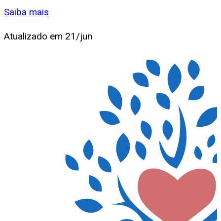
Saiba mais
Atualizado em
21/jun