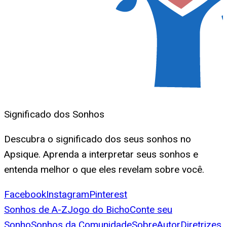
Significado dos Sonhos
Descubra o significado dos seus sonhos no
Apsique. Aprenda a interpretar seus sonhos e
entenda melhor o que eles revelam sobre você.
Facebook
Instagram
Pinterest
Sonhos de A-Z
Jogo do Bicho
Conte seu
Sonho
Sonhos da Comunidade
Sobre
Autor
Diretrizes