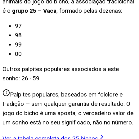
animais do jogo do bicho, a associação tradicional
é o
grupo
25
–
Vaca
, formado pelas dezenas:
97
98
99
00
Outros palpites populares associados a este
sonho:
26 · 59
.
Palpites populares, baseados em folclore e
tradição — sem qualquer garantia de resultado. O
jogo do bicho é uma aposta; o verdadeiro valor de
um sonho está no seu significado, não no número.
Ver a tabela completa dos 25 bichos