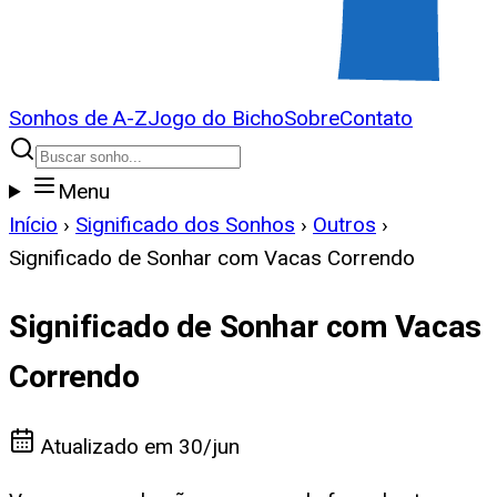
Sonhos de A-Z
Jogo do Bicho
Sobre
Contato
Menu
Início
›
Significado dos Sonhos
›
Outros
›
Significado de Sonhar com Vacas Correndo
Significado de Sonhar com Vacas
Correndo
Atualizado em
30/jun