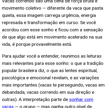
Vacas correndo são uma cena de força bruta e
movimento coletivo — diferente da vaca que pasta
quieta, essa imagem carrega urgência, energia
represada e transformação em curso. Se você
acordou com esse sonho e ficou com a sensação
de que algo está em movimento acelerado na sua
vida, é porque provavelmente está.
Para ajudar você a entender, reunimos as leituras
mais relevantes para esse sonho: o que a tradição
popular brasileira diz, o que as lentes espiritual,
psicológica e emocional revelam, e as variações
mais importantes (vacas te perseguindo, vacas em
debandada, vacas correndo em sua direção e
outras). A interpretação parte de
sonhar com
vacas
— o grupo — mas ganha outro nível de