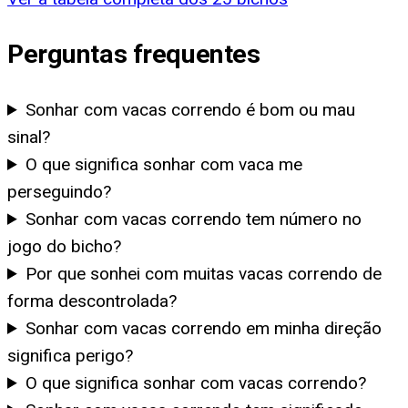
Perguntas frequentes
Sonhar com vacas correndo é bom ou mau
sinal?
O que significa sonhar com vaca me
perseguindo?
Sonhar com vacas correndo tem número no
jogo do bicho?
Por que sonhei com muitas vacas correndo de
forma descontrolada?
Sonhar com vacas correndo em minha direção
significa perigo?
O que significa sonhar com vacas correndo?