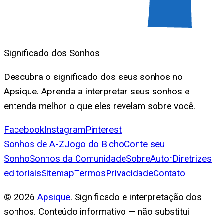
Significado dos Sonhos
Descubra o significado dos seus sonhos no
Apsique. Aprenda a interpretar seus sonhos e
entenda melhor o que eles revelam sobre você.
Facebook
Instagram
Pinterest
Sonhos de A-Z
Jogo do Bicho
Conte seu
Sonho
Sonhos da Comunidade
Sobre
Autor
Diretrizes
editoriais
Sitemap
Termos
Privacidade
Contato
©
2026
Apsique
. Significado e interpretação dos
sonhos. Conteúdo informativo — não substitui