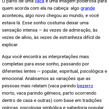
O parto de uma
vaca
é uma imagem poderosa para
quem acorda com ela na cabeça: algo
grande
aconteceu, algo novo chegou ao mundo, e você
estava lá. Esse sonho costuma deixar uma
sensação intensa — às vezes de admiração, às
vezes de alívio, às vezes de estranheza difícil de
explicar.
Aqui você encontra as interpretações mais
completas para esse sonho, passando por
diferentes lentes — popular, espiritual, psicológica e
emocional. Analisamos as variações que as
pessoas mais relatam (vaca parindo
bezerro
morto, vaca parindo gêmeos, parto ocorrendo
dentro de casa e outras) com base em tradições
oníricas, psicologia simbólica e sabedoria popular.