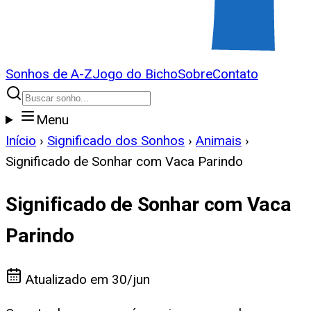
Sonhos de A-Z
Jogo do Bicho
Sobre
Contato
Menu
Início
›
Significado dos Sonhos
›
Animais
›
Significado de Sonhar com Vaca Parindo
Significado de Sonhar com Vaca
Parindo
Atualizado em
30/jun