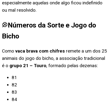
especialmente aquelas onde algo ficou indefinido
ou mal resolvido.
Números da Sorte e Jogo do
Bicho
Como
vaca brava com chifres
remete a um dos 25
animais do jogo do bicho, a associação tradicional
é o
grupo
21
–
Touro
, formado pelas dezenas:
81
82
83
84