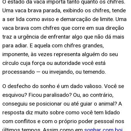
O estado da vaca importa tanto quanto os chifres.
Uma vaca brava parada, exibindo os chifres, tende
a ser lida como aviso e demarcação de limite. Uma
vaca brava com chifres que corre em sua direção
traz a urgência de enfrentar algo que não dá mais
para adiar. E aquela com chifres grandes,
imponente, às vezes representa alguém do seu
círculo cuja força ou autoridade você está
processando — ou invejando, ou temendo.
O desfecho do sonho é um dado valioso. Você se
esquivou? Ficou paralisado? Ou, ao contrário,
conseguiu se posicionar ou até guiar o animal? A
resposta diz muito sobre como você tem lidado
com conflitos e com o próprio poder pessoal nos
últimos tempos. Assim como em
sonhar com boi