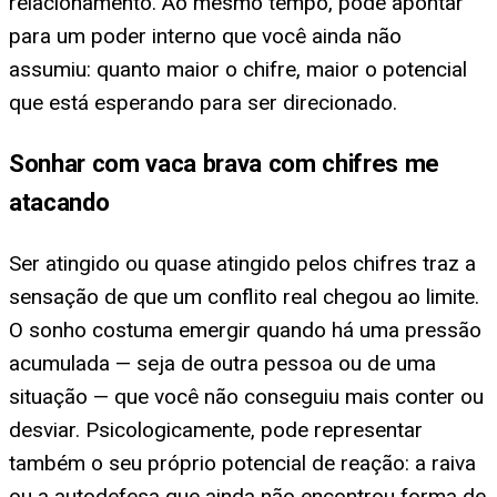
relacionamento. Ao mesmo tempo, pode apontar
para um poder interno que você ainda não
assumiu: quanto maior o chifre, maior o potencial
que está esperando para ser direcionado.
Sonhar com vaca brava com chifres me
atacando
Ser atingido ou quase atingido pelos chifres traz a
sensação de que um conflito real chegou ao limite.
O sonho costuma emergir quando há uma pressão
acumulada — seja de outra pessoa ou de uma
situação — que você não conseguiu mais conter ou
desviar. Psicologicamente, pode representar
também o seu próprio potencial de reação: a raiva
ou a autodefesa que ainda não encontrou forma de