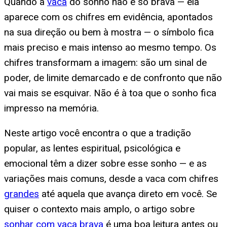
Quando a
vaca
do sonho não é só brava — ela
aparece com os chifres em evidência, apontados
na sua direção ou bem à mostra — o símbolo fica
mais preciso e mais intenso ao mesmo tempo. Os
chifres transformam a imagem: são um sinal de
poder, de limite demarcado e de confronto que não
vai mais se esquivar. Não é à toa que o sonho fica
impresso na memória.
Neste artigo você encontra o que a tradição
popular, as lentes espiritual, psicológica e
emocional têm a dizer sobre esse sonho — e as
variações mais comuns, desde a vaca com chifres
grandes
até aquela que avança direto em você. Se
quiser o contexto mais amplo, o artigo sobre
sonhar com vaca brava
é uma boa leitura antes ou