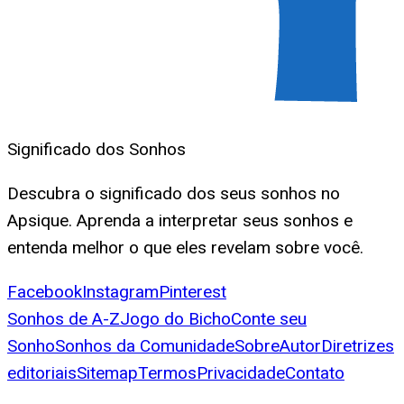
Significado dos Sonhos
Descubra o significado dos seus sonhos no
Apsique. Aprenda a interpretar seus sonhos e
entenda melhor o que eles revelam sobre você.
Facebook
Instagram
Pinterest
Sonhos de A-Z
Jogo do Bicho
Conte seu
Sonho
Sonhos da Comunidade
Sobre
Autor
Diretrizes
editoriais
Sitemap
Termos
Privacidade
Contato