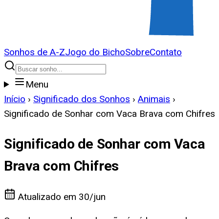
Sonhos de A-Z
Jogo do Bicho
Sobre
Contato
Menu
Início
›
Significado dos Sonhos
›
Animais
›
Significado de Sonhar com Vaca Brava com Chifres
Significado de Sonhar com Vaca
Brava com Chifres
Atualizado em
30/jun