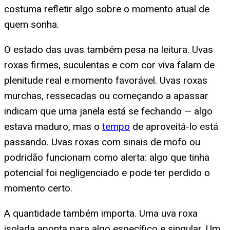
costuma refletir algo sobre o momento atual de
quem sonha.
O estado das uvas também pesa na leitura. Uvas
roxas firmes, suculentas e com cor viva falam de
plenitude real e momento favorável. Uvas roxas
murchas, ressecadas ou começando a apassar
indicam que uma janela está se fechando — algo
estava maduro, mas o
tempo
de aproveitá-lo está
passando. Uvas roxas com sinais de mofo ou
podridão funcionam como alerta: algo que tinha
potencial foi negligenciado e pode ter perdido o
momento certo.
A quantidade também importa. Uma uva roxa
isolada aponta para algo específico e singular. Um