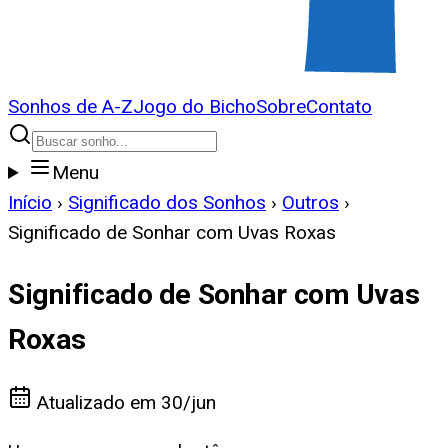
Sonhos de A-Z
Jogo do Bicho
Sobre
Contato
Menu
Início
›
Significado dos Sonhos
›
Outros
›
Significado de Sonhar com Uvas Roxas
Significado de Sonhar com Uvas
Roxas
Atualizado em
30/jun