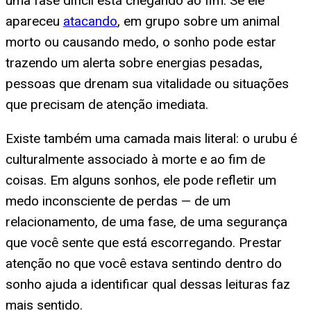
uma fase difícil está chegando ao fim. Se ele
apareceu
atacando
, em grupo sobre um animal
morto ou causando medo, o sonho pode estar
trazendo um alerta sobre energias pesadas,
pessoas que drenam sua vitalidade ou situações
que precisam de atenção imediata.
Existe também uma camada mais literal: o urubu é
culturalmente associado à morte e ao fim de
coisas. Em alguns sonhos, ele pode refletir um
medo inconsciente de perdas — de um
relacionamento, de uma fase, de uma segurança
que você sente que está escorregando. Prestar
atenção no que você estava sentindo dentro do
sonho ajuda a identificar qual dessas leituras faz
mais sentido.