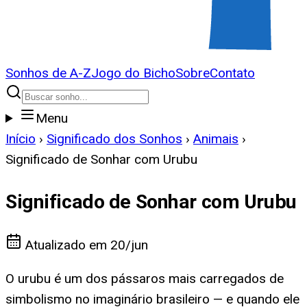
Sonhos de A-Z
Jogo do Bicho
Sobre
Contato
Menu
Início
›
Significado dos Sonhos
›
Animais
›
Significado de Sonhar com Urubu
Significado de Sonhar com Urubu
Atualizado em
20/jun
O urubu é um dos pássaros mais carregados de
simbolismo no imaginário brasileiro — e quando ele