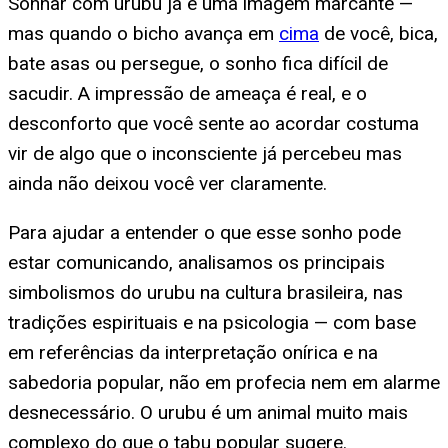
Sonhar com urubu já é uma imagem marcante —
mas quando o bicho avança em
cima
de você, bica,
bate asas ou persegue, o sonho fica difícil de
sacudir. A impressão de ameaça é real, e o
desconforto que você sente ao acordar costuma
vir de algo que o inconsciente já percebeu mas
ainda não deixou você ver claramente.
Para ajudar a entender o que esse sonho pode
estar comunicando, analisamos os principais
simbolismos do urubu na cultura brasileira, nas
tradições espirituais e na psicologia — com base
em referências da interpretação onírica e na
sabedoria popular, não em profecia nem em alarme
desnecessário. O urubu é um animal muito mais
complexo do que o tabu popular sugere.