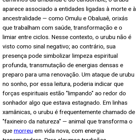
aparece associado a entidades ligadas à morte e à
ancestralidade — como Omulu e Obaluaê, orixás
que trabalham com saúde, transformação e o
limiar entre ciclos. Nesse contexto, o urubu não é
visto como sinal negativo; ao contrário, sua
presença pode simbolizar limpeza espiritual
profunda, transmutação de energias densas e
preparo para uma renovação. Um ataque de urubu
no sonho, por essa leitura, poderia indicar que
forças espirituais estão "limpando" ao redor do
sonhador algo que estava estagnado. Em linhas
xamânicas, o urubu é frequentemente chamado de
"faxineiro da natureza" — animal que transforma o
que
morreu
em vida nova, com energia