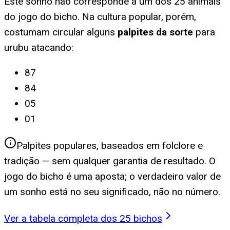
Este sonho não corresponde a um dos 25 animais
do jogo do bicho. Na cultura popular, porém,
costumam circular alguns
palpites da sorte
para
urubu atacando
:
87
84
05
01
Palpites populares, baseados em folclore e
tradição — sem qualquer garantia de resultado. O
jogo do bicho é uma aposta; o verdadeiro valor de
um sonho está no seu significado, não no número.
Ver a tabela completa dos 25 bichos