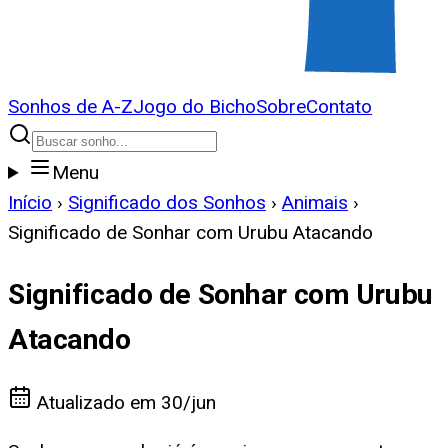
Sonhos de A-Z
Jogo do Bicho
Sobre
Contato
Menu
Início
›
Significado dos Sonhos
›
Animais
›
Significado de Sonhar com Urubu Atacando
Significado de Sonhar com Urubu
Atacando
Atualizado em
30/jun