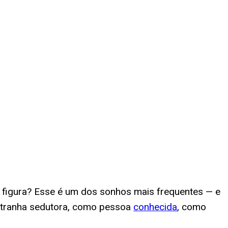
a figura? Esse é um dos sonhos mais frequentes — e
stranha sedutora, como pessoa
conhecida
, como