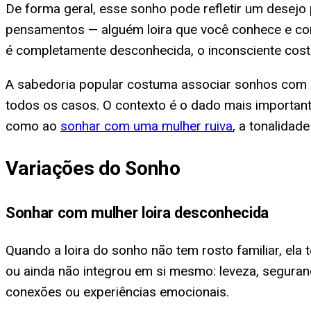
De forma geral, esse sonho pode refletir um desej
pensamentos — alguém loira que você conhece e com
é completamente desconhecida, o inconsciente costu
A sabedoria popular costuma associar sonhos com mu
todos os casos. O contexto é o dado mais importante
como ao
sonhar com uma mulher ruiva
, a tonalidad
Variações do Sonho
Sonhar com mulher loira desconhecida
Quando a loira do sonho não tem rosto familiar, el
ou ainda não integrou em si mesmo: leveza, seguran
conexões ou experiências emocionais.