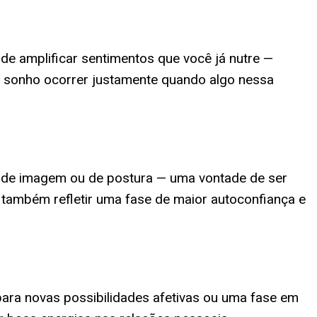
e amplificar sentimentos que você já nutre —
se sonho ocorrer justamente quando algo nessa
a de imagem ou de postura — uma vontade de ser
e também refletir uma fase de maior autoconfiança e
 para novas possibilidades afetivas ou uma fase em