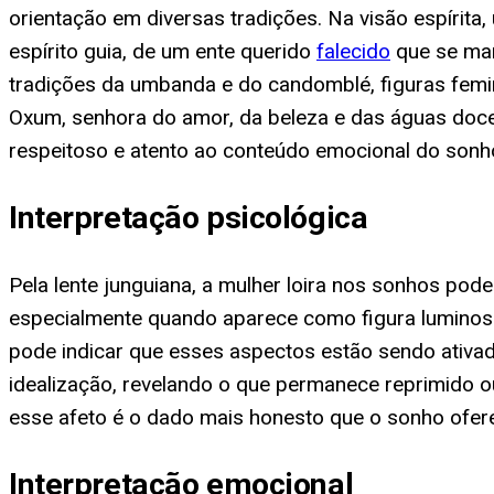
orientação em diversas tradições. Na visão espírit
espírito guia, de um ente querido
falecido
que se man
tradições da umbanda e do candomblé, figuras femi
Oxum, senhora do amor, da beleza e das águas doce
respeitoso e atento ao conteúdo emocional do sonho
Interpretação psicológica
Pela lente junguiana, a mulher loira nos sonhos po
especialmente quando aparece como figura luminosa e
pode indicar que esses aspectos estão sendo ativado
idealização, revelando o que permanece reprimido ou
esse afeto é o dado mais honesto que o sonho ofer
Interpretação emocional