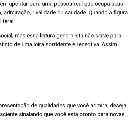
mbém apontar para uma pessoa real que ocupa seus
 admiração, rivalidade ou saudade. Quando a figura
teral.
cial, mas essa leitura generalista não serve para
into de uma loira sorridente e receptiva. Assim
epresentação de qualidades que você admira, deseja
nsciente sinalando que você está pronto para novas