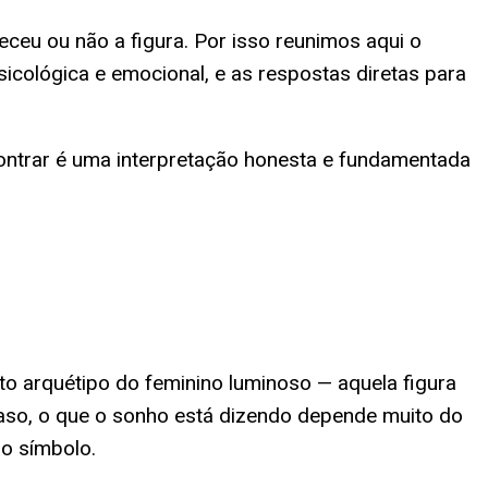
ceu ou não a figura. Por isso reunimos aqui o
sicológica e emocional, e as respostas diretas para
contrar é uma interpretação honesta e fundamentada
rto arquétipo do feminino luminoso — aquela figura
acaso, o que o sonho está dizendo depende muito do
mo símbolo.