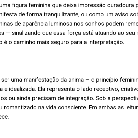
a, uma figura feminina que deixa impressão duradoura
ifesta de forma tranquilizante, ou como um aviso sob
ninas de aparência luminosa nos sonhos podem remet
s — sinalizando que essa força está atuando ao seu 
 é o caminho mais seguro para a interpretação.
de ser uma manifestação da anima — o princípio femin
 idealizada. Ela representa o lado receptivo, criativ
s ou ainda precisam de integração. Sob a perspectiva 
 romantizado na vida consciente. Em ambas as leitur
ece.