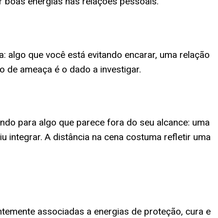
r boas energias nas relações pessoais.
a: algo que você está evitando encarar, uma relação
o de ameaça é o dado a investigar.
ndo para algo que parece fora do seu alcance: uma
integrar. A distância na cena costuma refletir uma
entemente associadas a energias de proteção, cura e