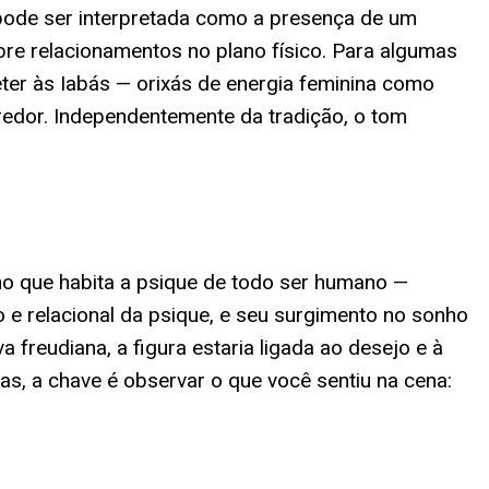
 pode ser interpretada como a presença de um
re relacionamentos no plano físico. Para algumas
er às Iabás — orixás de energia feminina como
redor. Independentemente da tradição, o tom
ino que habita a psique de todo ser humano —
o e relacional da psique, e seu surgimento no sonho
freudiana, a figura estaria ligada ao desejo e à
as, a chave é observar o que você sentiu na cena: