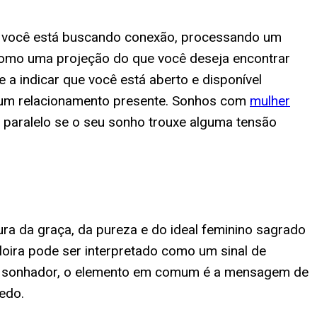
do você está buscando conexão, processando um
s, como uma projeção do que você deseja encontrar
 a indicar que você está aberto e disponível
 num relacionamento presente. Sonhos com
mulher
paralelo se o seu sonho trouxe alguma tensão
ra da graça, da pureza e do ideal feminino sagrado
oira pode ser interpretado como um sinal de
a do sonhador, o elemento em comum é a mensagem de
edo.