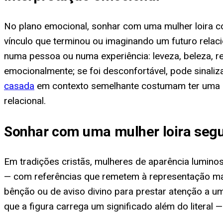
No plano emocional, sonhar com uma mulher loira 
vínculo que terminou ou imaginando um futuro relaci
numa pessoa ou numa experiência: leveza, beleza, rec
emocionalmente; se foi desconfortável, pode sinal
casada
em contexto semelhante costumam ter uma ca
relacional.
Sonhar com uma mulher loira segu
Em tradições cristãs, mulheres de aparência lumino
— com referências que remetem à representação mar
bênção ou de aviso divino para prestar atenção a u
que a figura carrega um significado além do litera