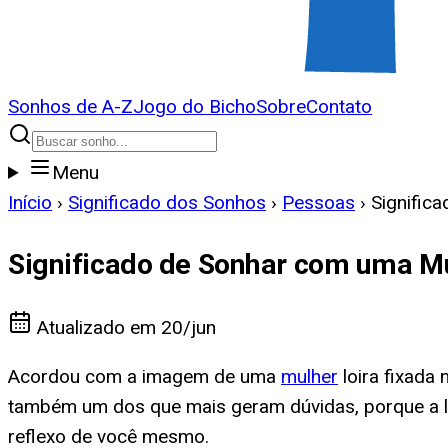
Sonhos de A-Z
Jogo do Bicho
Sobre
Contato
Menu
Início
›
Significado dos Sonhos
›
Pessoas
›
Signific
Significado de Sonhar com uma Mu
Atualizado em
20/jun
Acordou com a imagem de uma
mulher
loira fixada
também um dos que mais geram dúvidas, porque a l
reflexo de você mesmo.