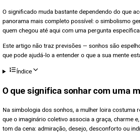
O significado muda bastante dependendo do que acon
panorama mais completo possível: o simbolismo geral
quem chegou até aqui com uma pergunta específica
Este artigo não traz previsões — sonhos são espelh
que pode ajudá-lo a entender o que a sua mente es
Índice
O que significa
sonhar com uma mu
Na simbologia dos sonhos, a mulher loira costuma re
que o imaginário coletivo associa a graça, charme e
tom da cena: admiração, desejo, desconforto ou ind