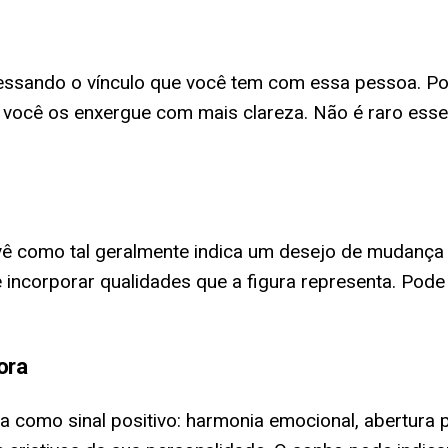
essando o vínculo que você tem com essa pessoa. Pod
e você os enxergue com mais clareza. Não é raro es
 vê como tal geralmente indica um desejo de mudanç
e incorporar qualidades que a figura representa. Pod
ora
da como sinal positivo: harmonia emocional, abertura