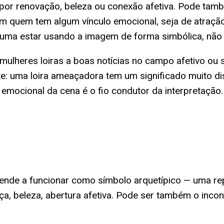
o por renovação, beleza ou conexão afetiva. Pode ta
 quem tem algum vínculo emocional, seja de atração,
ma estar usando a imagem de forma simbólica, não li
lheres loiras a boas notícias no campo afetivo ou so
: uma loira ameaçadora tem um significado muito dist
e emocional da cena é o fio condutor da interpretação.
a tende a funcionar como símbolo arquetípico — uma r
ça, beleza, abertura afetiva. Pode ser também o inco