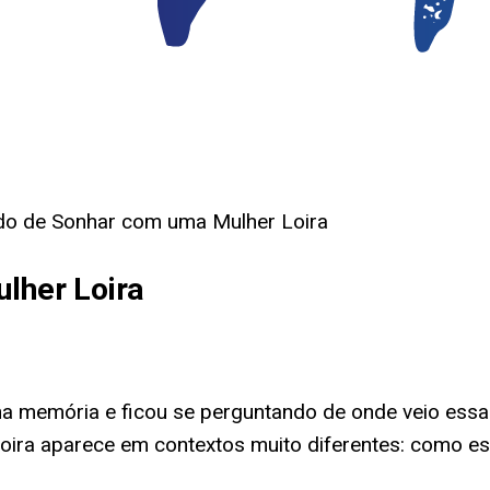
ado de Sonhar com uma Mulher Loira
lher Loira
 na memória e ficou se perguntando de onde veio ess
oira aparece em contextos muito diferentes: como e