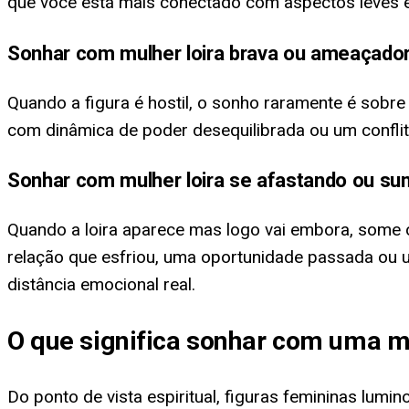
que você está mais conectado com aspectos leves e 
Sonhar com mulher loira brava ou ameaçado
Quando a figura é hostil, o sonho raramente é sobre
com dinâmica de poder desequilibrada ou um conflit
Sonhar com mulher loira se afastando ou su
Quando a loira aparece mas logo vai embora, some 
relação que esfriou, uma oportunidade passada ou u
distância emocional real.
O que significa sonhar com uma mu
Do ponto de vista espiritual, figuras femininas lu