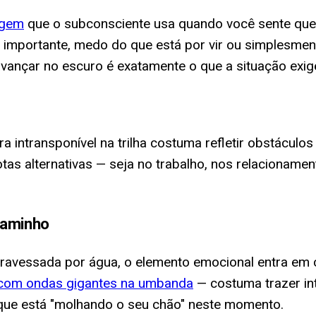
agem
que o subconsciente usa quando você sente que
o importante, medo do que está por vir ou simplesmen
ançar no escuro é exatamente o que a situação exig
ra intransponível na trilha costuma refletir obstácul
as alternativas — seja no trabalho, nos relacionamen
caminho
atravessada por água, o elemento emocional entra e
com ondas gigantes na umbanda
— costuma trazer in
o que está "molhando o seu chão" neste momento.