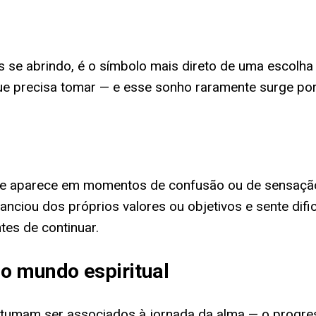
 se abrindo, é o símbolo mais direto de uma escolha
 que precisa tomar — e esse sonho raramente surge po
que aparece em momentos de confusão ou de sensação
tanciou dos próprios valores ou objetivos e sente d
tes de continuar.
no mundo espiritual
ostumam ser associados à jornada da alma — o progre