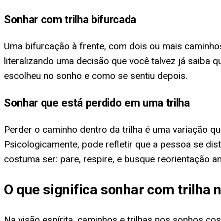
Sonhar com trilha bifurcada
Uma bifurcação à frente, com dois ou mais caminhos
literalizando uma decisão que você talvez já saiba
escolheu no sonho e como se sentiu depois.
Sonhar que está perdido em uma trilha
Perder o caminho dentro da trilha é uma variação 
Psicologicamente, pode refletir que a pessoa se dis
costuma ser: pare, respire, e busque reorientação an
O que significa sonhar com trilha 
Na visão espírita, caminhos e trilhas nos sonhos c