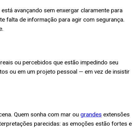
 está avançando sem enxergar claramente para
te falta de informação para agir com segurança.
e.
os reais ou percebidos que estão impedindo seu
tos ou em um projeto pessoal — em vez de insistir
m cena. Quem sonha com mar ou
grandes
extensões
terpretações parecidas: as emoções estão fortes e