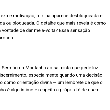
eza e motivação, a trilha aparece desbloqueada e
da ou bloqueada. O detalhe que mais revela é como
m vontade de dar meia-volta? Essa sensação
ordada.
do Sermão da Montanha ao salmista que pede luz
 discernimento, especialmente quando uma decisão
do como orientação divina — um lembrete de que o
ho é algo íntimo e respeita a própria fé de quem