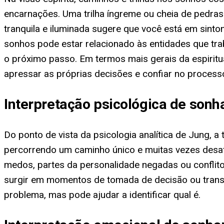
encarnações. Uma trilha íngreme ou cheia de pedras
tranquila e iluminada sugere que você está em sint
sonhos pode estar relacionado às entidades que tra
o próximo passo. Em termos mais gerais da espiritu
apressar as próprias decisões e confiar no process
Interpretação psicológica de sonha
Do ponto de vista da psicologia analítica de Jung, a
percorrendo um caminho único e muitas vezes desafi
medos, partes da personalidade negadas ou conflito
surgir em momentos de tomada de decisão ou transi
problema, mas pode ajudar a identificar qual é.