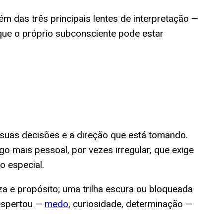
 das três principais lentes de interpretação —
o que o próprio subconsciente pode estar
, suas decisões e a direção que está tomando.
go mais pessoal, por vezes irregular, que exige
 especial.
eza e propósito; uma trilha escura ou bloqueada
despertou —
medo
, curiosidade, determinação —