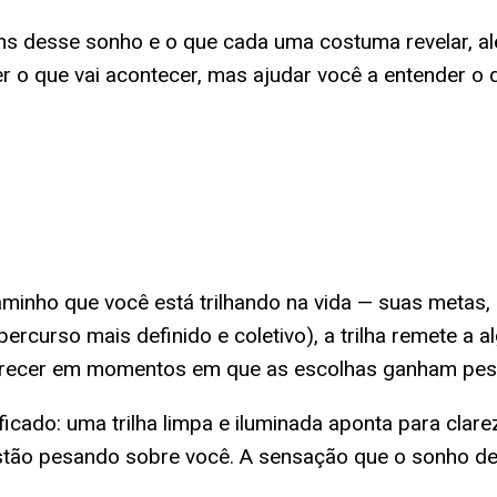
s desse sonho e o que cada uma costuma revelar, além
izer o que vai acontecer, mas ajudar você a entender 
caminho que você está trilhando na vida — suas metas
rcurso mais definido e coletivo), a trilha remete a al
arecer em momentos em que as escolhas ganham peso
ificado: uma trilha limpa e iluminada aponta para clar
 estão pesando sobre você. A sensação que o sonho 