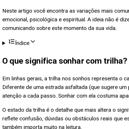
Neste artigo você encontra as variações mais comun
emocional, psicológica e espiritual. A ideia não é d
comunicando sobre este momento da sua vida.
Índice
O que significa
sonhar com trilha
?
Em linhas gerais, a trilha nos sonhos representa o 
Diferente de uma estrada asfaltada (que sugere um pe
atenção a cada passo. Sonhar com ela costuma ap
O estado da trilha é o detalhe que mais altera o sign
reflete confusão, dúvidas ou obstáculos reais que
também importa muito na leitura.