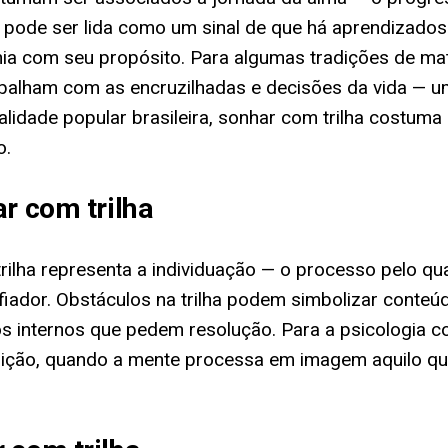
 pode ser lida como um sinal de que há aprendizados 
onia com seu propósito. Para algumas tradições de m
balham com as encruzilhadas e decisões da vida — um 
alidade popular brasileira, sonhar com trilha costum
o.
r com trilha
 trilha representa a individuação — o processo pelo q
ador. Obstáculos na trilha podem simbolizar conteúd
s internos que pedem resolução. Para a psicologia c
ção, quando a mente processa em imagem aquilo que 