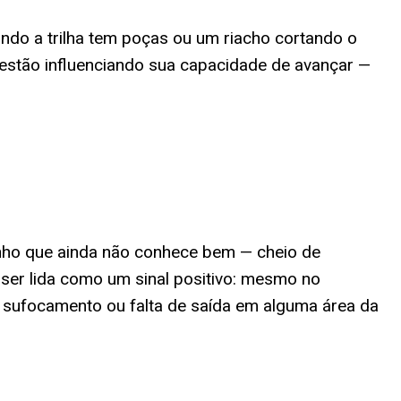
do a trilha tem poças ou um riacho cortando o
 estão influenciando sua capacidade de avançar —
nho que ainda não conhece bem — cheio de
a ser lida como um sinal positivo: mesmo no
 sufocamento ou falta de saída em alguma área da