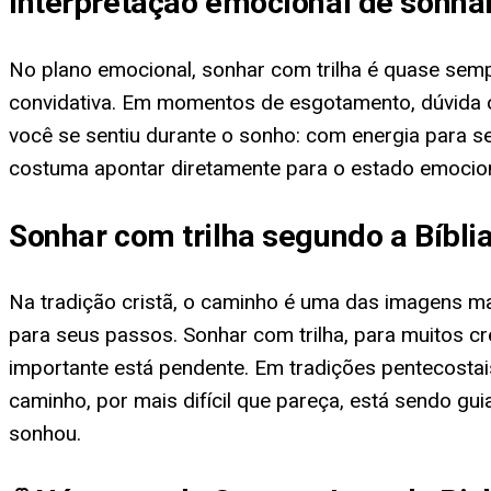
Interpretação emocional de sonhar
No plano emocional, sonhar com trilha é quase sem
convidativa. Em momentos de esgotamento, dúvida o
você se sentiu durante o sonho: com energia para s
costuma apontar diretamente para o estado emocion
Sonhar com trilha segundo a Bíbli
Na tradição cristã, o caminho é uma das imagens ma
para seus passos. Sonhar com trilha, para muitos c
importante está pendente. Em tradições pentecostai
caminho, por mais difícil que pareça, está sendo gu
sonhou.