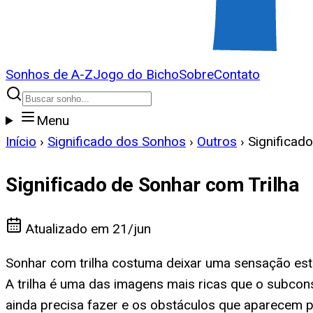
Sonhos de A-Z
Jogo do Bicho
Sobre
Contato
Menu
Início
›
Significado dos Sonhos
›
Outros
›
Significad
Significado de Sonhar com Trilha
Atualizado em
21/jun
Sonhar com trilha costuma deixar uma sensação est
A trilha é uma das imagens mais ricas que o subcons
ainda precisa fazer e os obstáculos que aparecem 