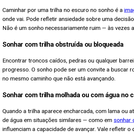
Caminhar por uma trilha no escuro no sonho é a
im
onde vai. Pode refletir ansiedade sobre uma decisã
Não é um sonho necessariamente ruim — às vezes av
Sonhar com trilha obstruída ou bloqueada
Encontrar troncos caídos, pedras ou qualquer barrei
progresso. O sonho pode ser um convite a buscar rot
no mesmo caminho que não está avançando.
Sonhar com trilha molhada ou com água no 
Quando a trilha aparece encharcada, com lama ou 
de água em situações similares — como em
sonhar 
influenciam a capacidade de avançar. Vale refletir 