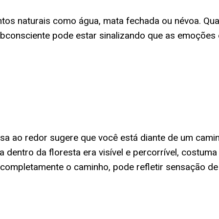
os naturais como água, mata fechada ou névoa. Quan
ubconsciente pode estar sinalizando que as emoções
sa ao redor sugere que você está diante de um cami
a dentro da floresta era visível e percorrível, costum
completamente o caminho, pode refletir sensação de