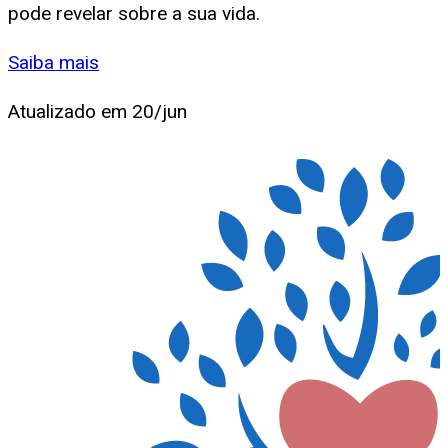
pode revelar sobre a sua vida.
Saiba mais
Atualizado em
20/jun