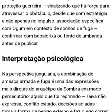
proteção guerreira — sinalizando que há força para
atravessar o obstáculo, desde que com estratégia
e não apenas no impulso. associação específica
com Ogum em contexto de sonhos de fuga —
confirmar com babalorixá ou fonte de umbanda
antes de publicar.
Interpretação psicológica
Na perspectiva junguiana, a combinação de
ameaça armada e fuga é uma das expressões
mais diretas do arquétipo da Sombra em modo
persecutório: aquilo que foi reprimido — raiva não
expressa, conflito evitado, decisões adiadas —
toma a forma de perigo externo e faz o ego correr.