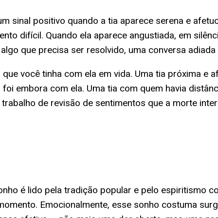
sinal positivo quando a tia aparece serena e afetuos
 difícil. Quando ela aparece angustiada, em silêncio
 algo que precisa ser resolvido, uma conversa adiada
o que você tinha com ela em vida. Uma tia próxima e 
foi embora com ela. Uma tia com quem havia distânci
m trabalho de revisão de sentimentos que a morte int
onho é lido pela tradição popular e pelo espiritismo 
e momento. Emocionalmente, esse sonho costuma surgi