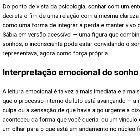
Do ponto de vista da psicologia, sonhar com um ent
decreta o fim de uma relação com a mesma clareza
como uma forma de integrar a perda e manter vivo o
Sábia em versão acessível — uma figura que combina
sonhos, o inconsciente pode estar convidando o sonh
representava, agora como força própria.
Interpretação emocional do sonho 
A leitura emocional é talvez a mais imediata e a ma
que o processo interno de luto está avançando — a m
culpa ou a sensação de que havia algo urgente a d
aconteceu da forma que você queria, ou um vínculo 
um olhar para o que está em andamento no núcleo f