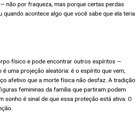
a — não por fraqueza, mas porque certas perdas
u quando acontece algo que você sabe que ela teria
rpo físico e pode encontrar outros espíritos —
 é uma projeção aleatória: é o espírito que vem,
ço afetivo que a morte física não desfaz. A tradição
figuras femininas da família que partiram podem
 sonho é sinal de que essa proteção está ativa. O
nção.