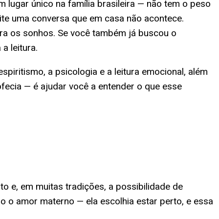
 lugar único na família brasileira — não tem o peso
te uma conversa que em casa não acontece.
ara os sonhos. Se você também já buscou o
a leitura.
piritismo, a psicologia e a leitura emocional, além
fecia — é ajudar você a entender o que esse
to e, em muitas tradições, a possibilidade de
mo o amor materno — ela escolhia estar perto, e essa