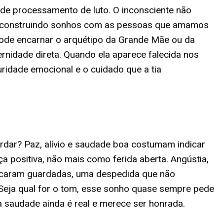
 de processamento de luto. O inconsciente não
ua construindo sonhos com as pessoas que amamos
 pode encarnar o arquétipo da Grande Mãe ou da
nidade direta. Quando ela aparece falecida nos
ridade emocional e o cuidado que a tia
ordar? Paz, alívio e saudade boa costumam indicar
a positiva, não mais como ferida aberta. Angústia,
 ficaram guardadas, uma despedida que não
 Seja qual for o tom, esse sonho quase sempre pede
 saudade ainda é real e merece ser honrada.