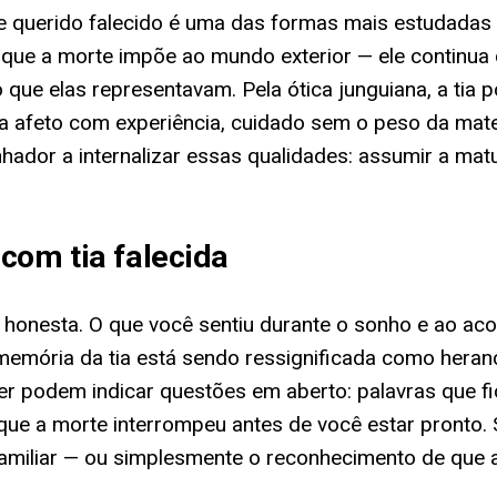
e querido falecido é uma das formas mais estudadas
 que a morte impõe ao mundo exterior — ele contin
 que elas representavam. Pela ótica junguiana, a tia
 afeto com experiência, cuidado sem o peso da mater
ador a internalizar essas qualidades: assumir a matu
com tia falecida
is honesta. O que você sentiu durante o sonho e ao ac
emória da tia está sendo ressignificada como heranç
izer podem indicar questões em aberto: palavras que
que a morte interrompeu antes de você estar pronto.
amiliar — ou simplesmente o reconhecimento de que a