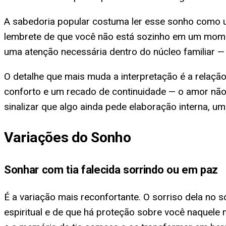
A sabedoria popular costuma ler esse sonho como um 
lembrete de que você não está sozinho em um momento
uma atenção necessária dentro do núcleo familiar —
O detalhe que mais muda a interpretação é a relaçã
conforto e um recado de continuidade — o amor não 
sinalizar que algo ainda pede elaboração interna, u
Variações do Sonho
Sonhar com tia falecida sorrindo ou em paz
É a variação mais reconfortante. O sorriso dela no s
espiritual e de que há proteção sobre você naquel