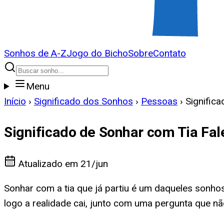
Sonhos de A-Z
Jogo do Bicho
Sobre
Contato
Menu
Início
›
Significado dos Sonhos
›
Pessoas
›
Signific
Significado de Sonhar com Tia Fal
Atualizado em
21/jun
Sonhar com a tia que já partiu é um daqueles sonhos 
logo a realidade cai, junto com uma pergunta que nã