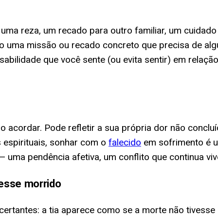
ma reza, um recado para outro familiar, um cuidad
omo uma missão ou recado concreto que precisa de alg
bilidade que você sente (ou evita sentir) em relação
cordar. Pode refletir a sua própria dor não concluíd
 espirituais, sonhar com o
falecido
em sofrimento é um
— uma pendência afetiva, um conflito que continua viv
vesse morrido
rtantes: a tia aparece como se a morte não tivesse 