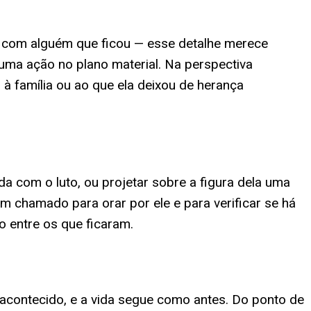
o com alguém que ficou — esse detalhe merece
uma ação no plano material. Na perspectiva
 à família ou ao que ela deixou de herança
a com o luto, ou projetar sobre a figura dela uma
 chamado para orar por ele e para verificar se há
o entre os que ficaram.
acontecido, e a vida segue como antes. Do ponto de