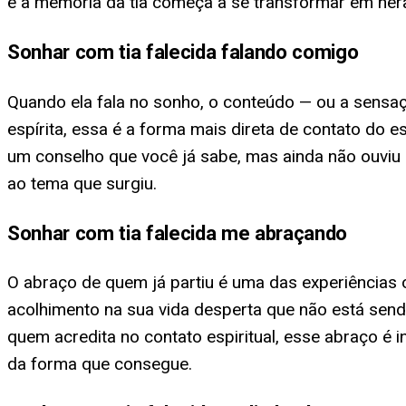
e a memória da tia começa a se transformar em her
Sonhar com tia falecida falando comigo
Quando ela fala no sonho, o conteúdo — ou a sens
espírita, essa é a forma mais direta de contato do es
um conselho que você já sabe, mas ainda não ouviu de
ao tema que surgiu.
Sonhar com tia falecida me abraçando
O abraço de quem já partiu é uma das experiências o
acolhimento na sua vida desperta que não está sendo
quem acredita no contato espiritual, esse abraço é 
da forma que consegue.