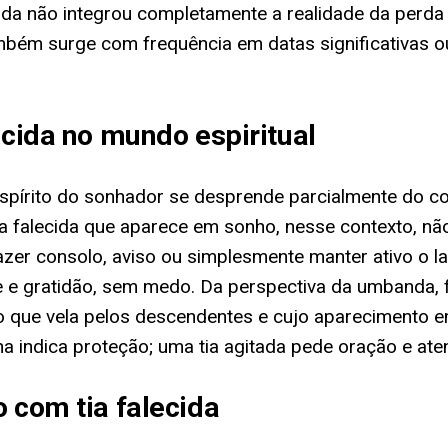
ainda não integrou completamente a realidade da perd
ambém surge com frequência em datas significativas o
ecida no mundo espiritual
spírito do sonhador se desprende parcialmente do co
ia falecida que aparece em sonho, nesse contexto, não
azer consolo, aviso ou simplesmente manter ativo o la
de e gratidão, sem medo. Da perspectiva da umbanda, 
o que vela pelos descendentes e cujo aparecimento em
a indica proteção; uma tia agitada pede oração e ate
 com tia falecida