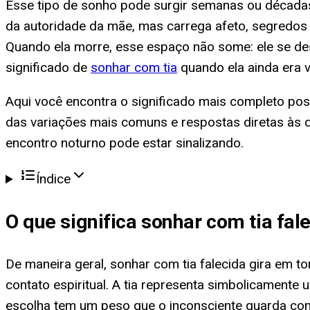
Esse tipo de sonho pode surgir semanas ou décadas a
da autoridade da mãe, mas carrega afeto, segredos
Quando ela morre, esse espaço não some: ele se de
significado de
sonhar com tia
quando ela ainda era v
Aqui você encontra o significado mais completo possí
das variações mais comuns e respostas diretas às d
encontro noturno pode estar sinalizando.
Índice
O que significa
sonhar com tia fal
De maneira geral, sonhar com tia falecida gira em to
contato espiritual. A tia representa simbolicamente
escolha tem um peso que o inconsciente guarda co