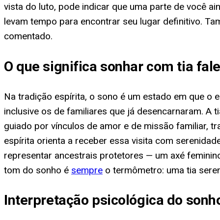
vista do luto, pode indicar que uma parte de você 
levam tempo para encontrar seu lugar definitivo. T
comentado.
O que significa sonhar com tia fal
Na tradição espírita, o sono é um estado em que o e
inclusive os de familiares que já desencarnaram. A t
guiado por vínculos de amor e de missão familiar, tr
espírita orienta a receber essa visita com serenida
representar ancestrais protetores — um axé feminin
tom do sonho é
sempre
o termômetro: uma tia seren
Interpretação psicológica do sonho