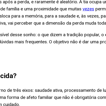
pós a perda, e raramente é aleatório. A tia ocupa um
 de família e uma proximidade que muitas
vezes
permi
sloca para a memória, para a saudade e, às vezes, p
iva, vai perceber que a dimensão da perda muda toda 
vel desse sonho: o que dizem a tradição popular, o es
úvidas mais frequentes. O objetivo não é dar uma pro
ecida
?
rno de três eixos: saudade ativa, processamento de lu
 uma forma de afeto familiar que não é obrigatória co
m cuidado.