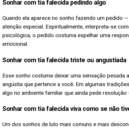
Sonhar com tia falecida pedindo algo
Quando ela aparece no sonho fazendo um pedido — u
atenção especial. Espiritualmente, interpreta-se c
psicológica, o pedido costuma espelhar uma responsa
emocional.
Sonhar com tia falecida triste ou angustiada
Esse sonho costuma deixar uma sensação pesada ao a
angústia que pertence a você. Em algumas tradições
algo no ambiente familiar que ainda pede resolução 
Sonhar com tia falecida viva como se não ti
Um dos sonhos de luto mais comuns e mais desconce