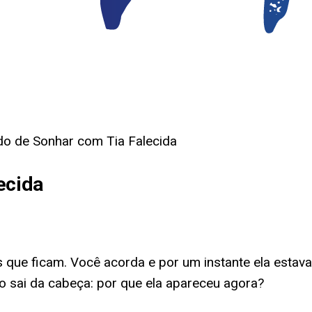
ado de Sonhar com Tia Falecida
ecida
que ficam. Você acorda e por um instante ela estava a
o sai da cabeça: por que ela apareceu agora?