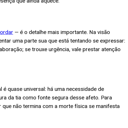
esença que ainda aquece.
ordar
— é o detalhe mais importante. Na visão
esentar uma parte sua que está tentando se expressar:
aboração; se trouxe urgência, vale prestar atenção
al é quase universal: há uma necessidade de
ura da tia como fonte segura desse afeto. Para
r que não termina com a morte física se manifesta