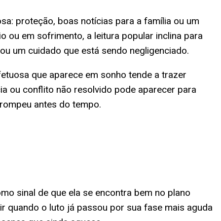
a: proteção, boas notícias para a família ou um
 ou em sofrimento, a leitura popular inclina para
 ou um cuidado que está sendo negligenciado.
afetuosa que aparece em sonho tende a trazer
a ou conflito não resolvido pode aparecer para
errompeu antes do tempo.
como sinal de que ela se encontra bem no plano
r quando o luto já passou por sua fase mais aguda