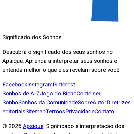
Significado dos Sonhos
Descubra o significado dos seus sonhos no
Apsique. Aprenda a interpretar seus sonhos e
entenda melhor o que eles revelam sobre você.
Facebook
Instagram
Pinterest
Sonhos de A-Z
Jogo do Bicho
Conte seu
Sonho
Sonhos da Comunidade
Sobre
Autor
Diretrizes
editoriais
Sitemap
Termos
Privacidade
Contato
©
2026
Apsique
. Significado e interpretação dos