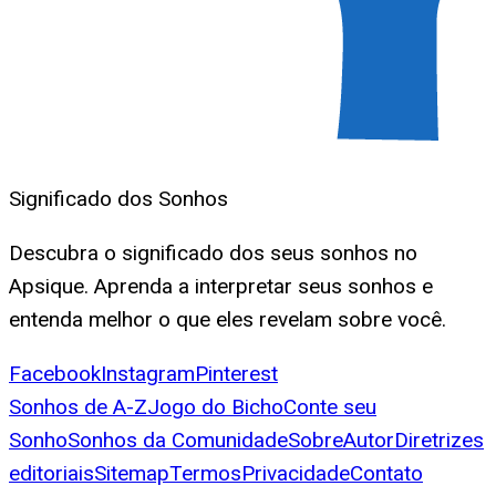
Significado dos Sonhos
Descubra o significado dos seus sonhos no
Apsique. Aprenda a interpretar seus sonhos e
entenda melhor o que eles revelam sobre você.
Facebook
Instagram
Pinterest
Sonhos de A-Z
Jogo do Bicho
Conte seu
Sonho
Sonhos da Comunidade
Sobre
Autor
Diretrizes
editoriais
Sitemap
Termos
Privacidade
Contato