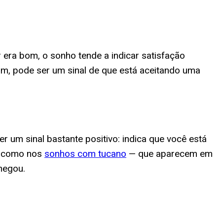
 era bom, o sonho tende a indicar satisfação
m, pode ser um sinal de que está aceitando uma
 um sinal bastante positivo: indica que você está
m como nos
sonhos com tucano
— que aparecem em
hegou.