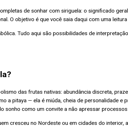
completas de sonhar com siriguela: o significado ger
ional. O objetivo é que você saia daqui com uma leitu
ica. Tudo aqui são possibilidades de interpretação, 
la
?
olismo das frutas nativas: abundância discreta, praz
 a pitaya — ela é miúda, cheia de personalidade e pr
do sonho como um convite a não apressar processos 
m cresceu no Nordeste ou em cidades do interior, a 