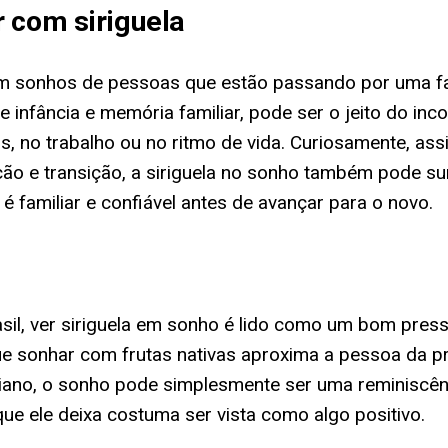
 com siriguela
em sonhos de pessoas que estão passando por uma fa
de infância e memória familiar, pode ser o jeito do in
, no trabalho ou no ritmo de vida. Curiosamente, a
 e transição, a siriguela no sonho também pode su
 familiar e confiável antes de avançar para o novo.
sil, ver siriguela em sonho é lido como um bom presság
ue sonhar com frutas nativas aproxima a pessoa da pr
diano, o sonho pode simplesmente ser uma reminiscên
 ele deixa costuma ser vista como algo positivo.