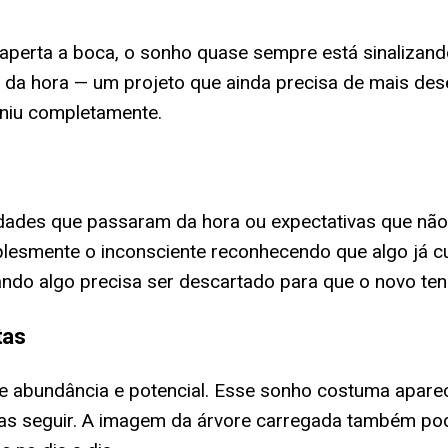
aperta a boca, o sonho quase sempre está sinalizand
 da hora — um projeto que ainda precisa de mais des
iniu completamente.
idades que passaram da hora ou expectativas que não
lesmente o inconsciente reconhecendo que algo já cu
ndo algo precisa ser descartado para que o novo te
tas
 de abundância e potencial. Esse sonho costuma apa
elas seguir. A imagem da árvore carregada também po