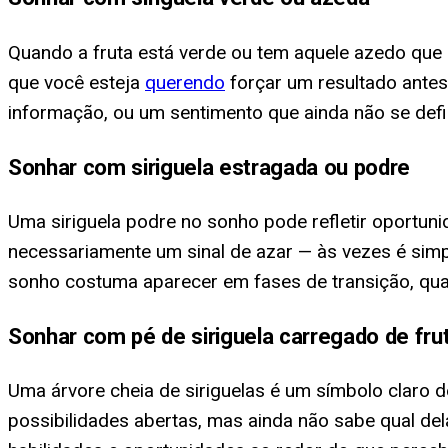
Quando a fruta está verde ou tem aquele azedo que 
que você esteja
querendo
forçar um resultado antes
informação, ou um sentimento que ainda não se def
Sonhar com siriguela estragada ou podre
Uma siriguela podre no sonho pode refletir oportun
necessariamente um sinal de azar — às vezes é simp
sonho costuma aparecer em fases de transição, qua
Sonhar com pé de siriguela carregado de fru
Uma árvore cheia de siriguelas é um símbolo claro
possibilidades abertas, mas ainda não sabe qual d