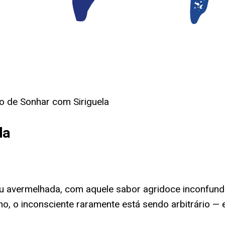
do de Sonhar com Siriguela
la
u avermelhada, com aquele sabor agridoce inconfundív
ho, o inconsciente raramente está sendo arbitrário —