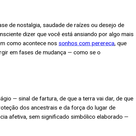
se de nostalgia, saudade de raízes ou desejo de
consciente dizer que você está ansiando por algo mais
ssim como acontece nos
sonhos com perereca
, que
rgir em fases de mudança — como se o
io — sinal de fartura, de que a terra vai dar, de que
oteção dos ancestrais e da força do lugar de
cia afetiva, sem significado simbólico elaborado —