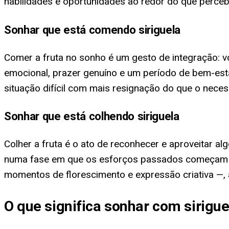
habilidades e oportunidades ao redor do que percebe
Sonhar que está comendo siriguela
Comer a fruta no sonho é um gesto de integração: vo
emocional, prazer genuíno e um período de bem-est
situação difícil com mais resignação do que o neces
Sonhar que está colhendo siriguela
Colher a fruta é o ato de reconhecer e aproveitar a
numa fase em que os esforços passados começam a
momentos de florescimento e expressão criativa —, 
O que significa sonhar com sirigue