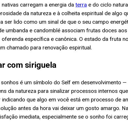
as nativas carregam a energia da
terra
e do ciclo natura
erosidade da natureza e à colheita espiritual de algo q
 ser lido como um sinal de que o seu campo energét
de umbanda e candomblé associam frutas doces aos or
oferenda específica e canônica. O estado da fruta no
m chamado para renovação espiritual.
ar com siriguela
 nos sonhos é um símbolo do Self em desenvolvimento 
ns da natureza para sinalizar processos internos q
tar indicando que algo em você está em processo de 
olução antes da hora vai deixar um gosto amargo. Na 
isfação imediata, especialmente se o sonho foi carre