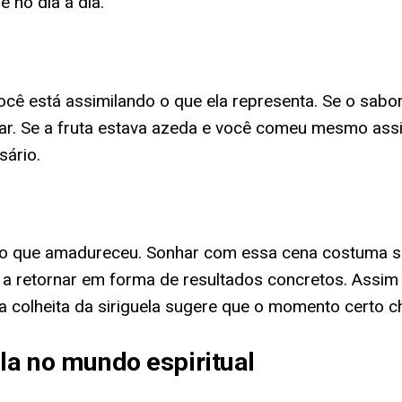
 no dia a dia.
cê está assimilando o que ela representa. Se o sabor
ar. Se a fruta estava azeda e você comeu mesmo assi
sário.
lgo que amadureceu. Sonhar com essa cena costuma ser
 retornar em forma de resultados concretos. Assi
a colheita da siriguela sugere que o momento certo c
la no mundo espiritual