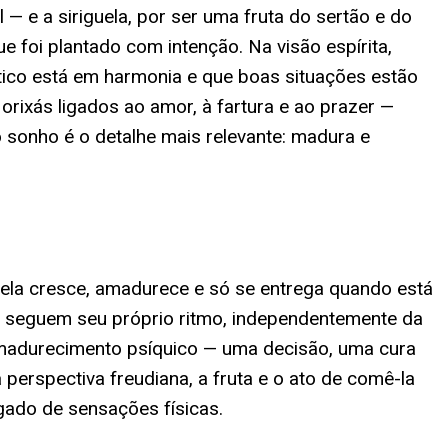
l — e a siriguela, por ser uma fruta do sertão e do
ue foi plantado com intenção. Na visão espírita,
ico está em harmonia e que boas situações estão
ixás ligados ao amor, à fartura e ao prazer —
 sonho é o detalhe mais relevante: madura e
— ela cresce, amadurece e só se entrega quando está
ue seguem seu próprio ritmo, independentemente da
amadurecimento psíquico — uma decisão, uma cura
perspectiva freudiana, a fruta e o ato de comê-la
gado de sensações físicas.