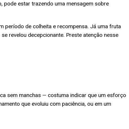
ho, pode estar trazendo uma mensagem sobre
m período de colheita e recompensa. Já uma fruta
 se revelou decepcionante. Preste atenção nesse
casca sem manchas — costuma indicar que um esforço
onamento que evoluiu com paciência, ou em um