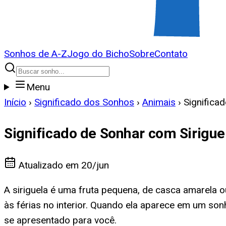
Sonhos de A-Z
Jogo do Bicho
Sobre
Contato
Menu
Início
›
Significado dos Sonhos
›
Animais
›
Significa
Significado de Sonhar com Sirigue
Atualizado em
20/jun
A siriguela é uma fruta pequena, de casca amarela o
às férias no interior. Quando ela aparece em um son
se apresentado para você.