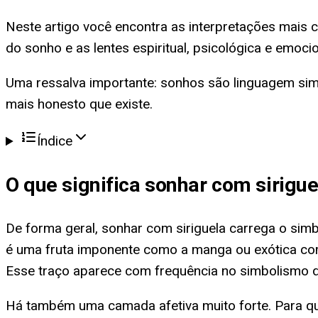
Neste artigo você encontra as interpretações mais 
do sonho e as lentes espiritual, psicológica e emoc
Uma ressalva importante: sonhos são linguagem simból
mais honesto que existe.
Índice
O que significa
sonhar com sirigue
De forma geral, sonhar com siriguela carrega o simb
é uma fruta imponente como a manga ou exótica como
Esse traço aparece com frequência no simbolismo 
Há também uma camada afetiva muito forte. Para que