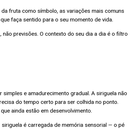
al da fruta como símbolo, as variações mais comuns
ra que faça sentido para o seu momento de vida.
não previsões. O contexto do seu dia a dia é o filtro
er simples e amadurecimento gradual. A siriguela não
ecisa do tempo certo para ser colhida no ponto.
que ainda estão em desenvolvimento.
siriguela é carregada de memória sensorial — o pé