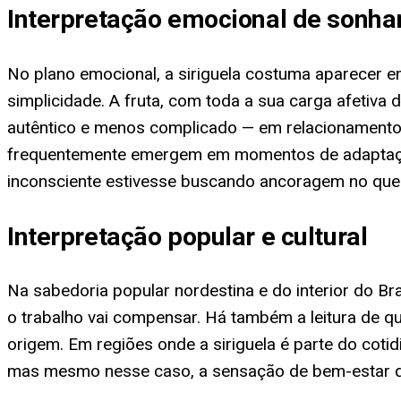
Interpretação emocional de sonhar
No plano emocional, a siriguela costuma aparecer 
simplicidade. A fruta, com toda a sua carga afetiva 
autêntico e menos complicado — em relacionamentos
frequentemente emergem em momentos de adaptação
inconsciente estivesse buscando ancoragem no que é
Interpretação popular e cultural
Na sabedoria popular nordestina e do interior do Bra
o trabalho vai compensar. Há também a leitura de q
origem. Em regiões onde a siriguela é parte do coti
mas mesmo nesse caso, a sensação de bem-estar que