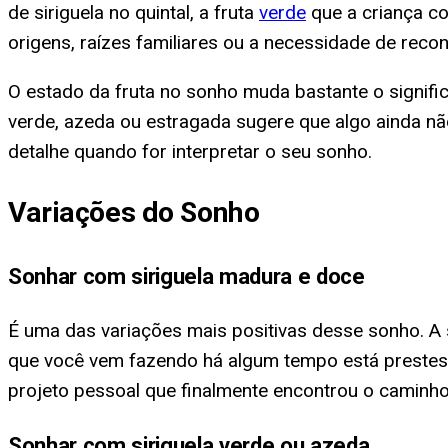
de siriguela no quintal, a fruta
verde
que a criança c
origens, raízes familiares ou a necessidade de reco
O estado da fruta no sonho muda bastante o signifi
verde, azeda ou estragada sugere que algo ainda nã
detalhe quando for interpretar o seu sonho.
Variações do Sonho
Sonhar com siriguela madura e doce
É uma das variações mais positivas desse sonho. A
que você vem fazendo há algum tempo está prestes 
projeto pessoal que finalmente encontrou o caminho
Sonhar com siriguela verde ou azeda