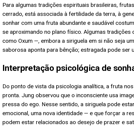
Para algumas tradições espirituais brasileiras, frut
cerrado, está associada à fertilidade da terra, à gen
sonhar com uma fruta abundante e saudável costuma
se aproximando no plano físico. Algumas tradições 
como Oxum —, embora a siriguela em si não seja um 
saborosa aponta para bênção; estragada pode ser u
Interpretação psicológica de sonh
Do ponto de vista da psicologia analítica, a fruta
pronta. Jung observou que o inconsciente usa image
pressa do ego. Nesse sentido, a siriguela pode es
emocional, uma nova identidade — e que forçar a res
podem estar relacionados ao desejo de prazer e sat