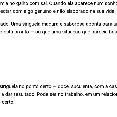
omia no galho com sal. Quando ela aparece num son
nectar com algo genuíno e não elaborado na sua vida.
cado. Uma siriguela madura e saborosa aponta para u
o está pronto — ou que uma situação que parecia boa
 siriguela no ponto certo — doce, suculenta, com a 
a dar resultado. Pode ser no trabalho, em um relaci
 certo.