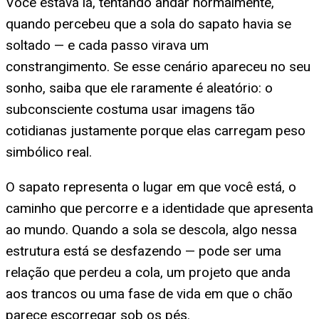
Você estava lá, tentando andar normalmente,
quando percebeu que a sola do sapato havia se
soltado — e cada passo virava um
constrangimento. Se esse cenário apareceu no seu
sonho, saiba que ele raramente é aleatório: o
subconsciente costuma usar imagens tão
cotidianas justamente porque elas carregam peso
simbólico real.
O sapato representa o lugar em que você está, o
caminho que percorre e a identidade que apresenta
ao mundo. Quando a sola se descola, algo nessa
estrutura está se desfazendo — pode ser uma
relação que perdeu a cola, um projeto que anda
aos trancos ou uma fase de vida em que o chão
parece escorregar sob os pés.