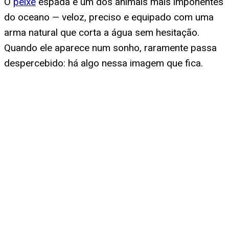
O
peixe
espada é um dos animais mais imponentes
do oceano — veloz, preciso e equipado com uma
arma natural que corta a água sem hesitação.
Quando ele aparece num sonho, raramente passa
despercebido: há algo nessa imagem que fica.