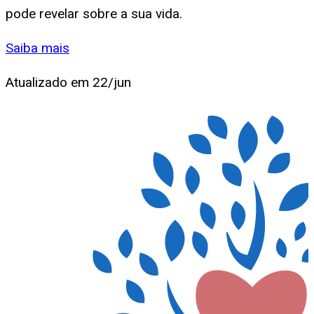
pode revelar sobre a sua vida.
Saiba mais
Atualizado em
22/jun