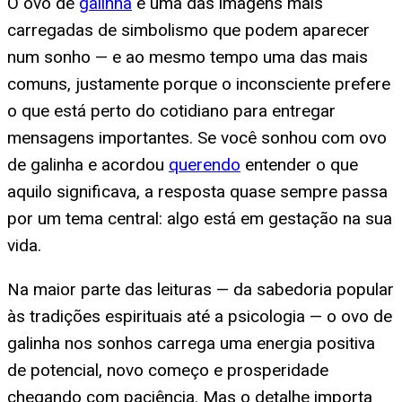
O ovo de
galinha
é uma das imagens mais
carregadas de simbolismo que podem aparecer
num sonho — e ao mesmo tempo uma das mais
comuns, justamente porque o inconsciente prefere
o que está perto do cotidiano para entregar
mensagens importantes. Se você sonhou com ovo
de galinha e acordou
querendo
entender o que
aquilo significava, a resposta quase sempre passa
por um tema central: algo está em gestação na sua
vida.
Na maior parte das leituras — da sabedoria popular
às tradições espirituais até a psicologia — o ovo de
galinha nos sonhos carrega uma energia positiva
de potencial, novo começo e prosperidade
chegando com paciência. Mas o detalhe importa