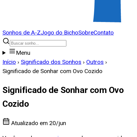
Sonhos de A-Z
Jogo do Bicho
Sobre
Contato
Menu
Início
›
Significado dos Sonhos
›
Outros
›
Significado de Sonhar com Ovo Cozido
Significado de Sonhar com Ovo
Cozido
Atualizado em
20/jun