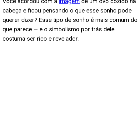
Você acordou com a
imagem
de um ovo cozido na
cabeça e ficou pensando o que esse sonho pode
querer dizer? Esse tipo de sonho é mais comum do
que parece — e o simbolismo por trás dele
costuma ser rico e revelador.