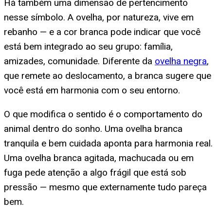
Há também uma dimensão de pertencimento
nesse símbolo. A ovelha, por natureza, vive em
rebanho — e a cor branca pode indicar que você
está bem integrado ao seu grupo: família,
amizades, comunidade. Diferente da
ovelha negra
,
que remete ao deslocamento, a branca sugere que
você está em harmonia com o seu entorno.
O que modifica o sentido é o comportamento do
animal dentro do sonho. Uma ovelha branca
tranquila e bem cuidada aponta para harmonia real.
Uma ovelha branca agitada, machucada ou em
fuga pede atenção a algo frágil que está sob
pressão — mesmo que externamente tudo pareça
bem.