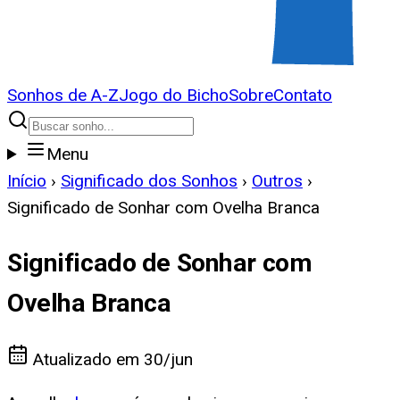
Sonhos de A-Z
Jogo do Bicho
Sobre
Contato
Menu
Início
›
Significado dos Sonhos
›
Outros
›
Significado de Sonhar com Ovelha Branca
Significado de Sonhar com
Ovelha Branca
Atualizado em
30/jun