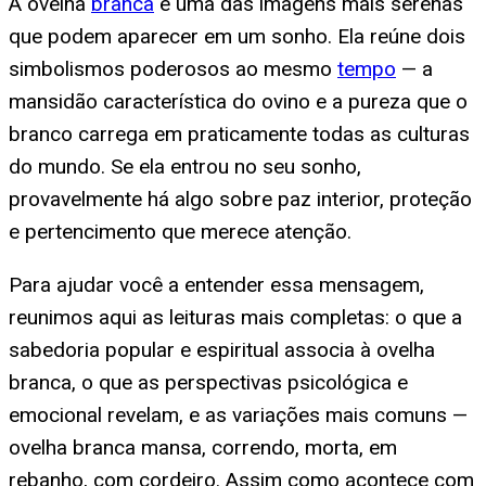
A ovelha
branca
é uma das imagens mais serenas
que podem aparecer em um sonho. Ela reúne dois
simbolismos poderosos ao mesmo
tempo
— a
mansidão característica do ovino e a pureza que o
branco carrega em praticamente todas as culturas
do mundo. Se ela entrou no seu sonho,
provavelmente há algo sobre paz interior, proteção
e pertencimento que merece atenção.
Para ajudar você a entender essa mensagem,
reunimos aqui as leituras mais completas: o que a
sabedoria popular e espiritual associa à ovelha
branca, o que as perspectivas psicológica e
emocional revelam, e as variações mais comuns —
ovelha branca mansa, correndo, morta, em
rebanho, com cordeiro. Assim como acontece com