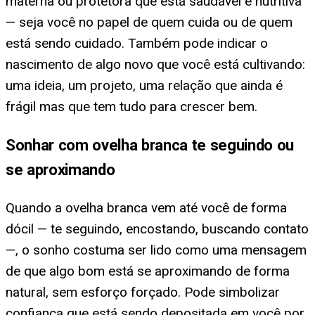
materna ou protetora que está saudável e nutritiva
— seja você no papel de quem cuida ou de quem
está sendo cuidado. Também pode indicar o
nascimento de algo novo que você está cultivando:
uma ideia, um projeto, uma relação que ainda é
frágil mas que tem tudo para crescer bem.
Sonhar com ovelha branca te seguindo ou
se aproximando
Quando a ovelha branca vem até você de forma
dócil — te seguindo, encostando, buscando contato
—, o sonho costuma ser lido como uma mensagem
de que algo bom está se aproximando de forma
natural, sem esforço forçado. Pode simbolizar
confiança que está sendo depositada em você por