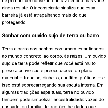
de perdão, um conselho que faz sentido mas você
ainda resiste. O inconsciente sinaliza que essa
barreira já está atrapalhando mais do que
protegendo.
Sonhar com ouvido sujo de terra ou barro
Terra e barro nos sonhos costumam estar ligados
ao mundo concreto, ao corpo, às raízes. Um ouvido
sujo de terra pode refletir que você está muito
preso a conversas e preocupações do plano
material — trabalho, dinheiro, conflitos práticos — e
isso está sobrecarregando sua escuta interna. Em
algumas tradições espirituais, terra no ouvido
também pode simbolizar ancestralidade: vozes do
passado, da família, de padrões herdados que