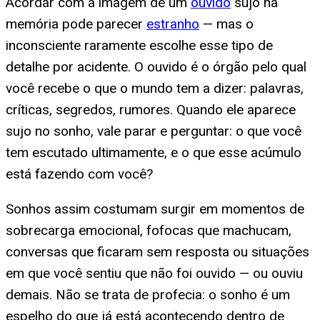
Acordar com a imagem de um
ouvido
sujo na
memória pode parecer
estranho
— mas o
inconsciente raramente escolhe esse tipo de
detalhe por acidente. O ouvido é o órgão pelo qual
você recebe o que o mundo tem a dizer: palavras,
críticas, segredos, rumores. Quando ele aparece
sujo no sonho, vale parar e perguntar: o que você
tem escutado ultimamente, e o que esse acúmulo
está fazendo com você?
Sonhos assim costumam surgir em momentos de
sobrecarga emocional, fofocas que machucam,
conversas que ficaram sem resposta ou situações
em que você sentiu que não foi ouvido — ou ouviu
demais. Não se trata de profecia: o sonho é um
espelho do que já está acontecendo dentro de