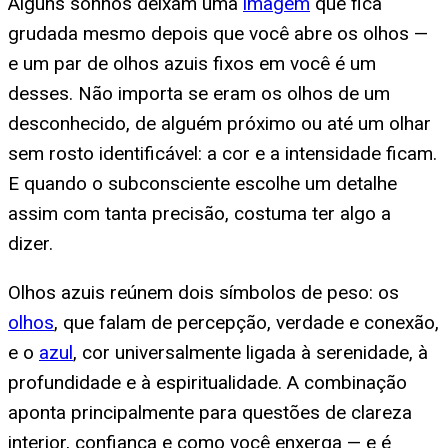
Alguns sonhos deixam uma
imagem
que fica
grudada mesmo depois que você abre os olhos —
e um par de olhos azuis fixos em você é um
desses. Não importa se eram os olhos de um
desconhecido, de alguém próximo ou até um olhar
sem rosto identificável: a cor e a intensidade ficam.
E quando o subconsciente escolhe um detalhe
assim com tanta precisão, costuma ter algo a
dizer.
Olhos azuis reúnem dois símbolos de peso: os
olhos
, que falam de percepção, verdade e conexão,
e o
azul
, cor universalmente ligada à serenidade, à
profundidade e à espiritualidade. A combinação
aponta principalmente para questões de clareza
interior, confiança e como você enxerga — e é