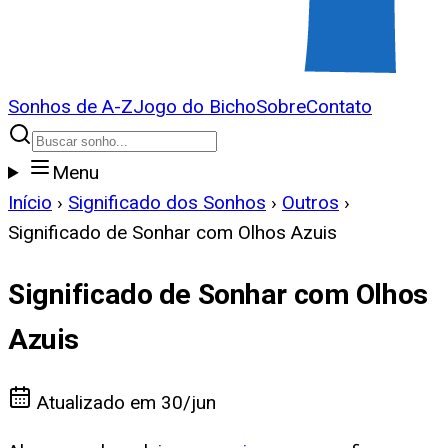
Sonhos de A-Z
Jogo do Bicho
Sobre
Contato
Menu
Início
›
Significado dos Sonhos
›
Outros
›
Significado de Sonhar com Olhos Azuis
Significado de Sonhar com Olhos
Azuis
Atualizado em
30/jun