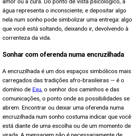
amor ou à cura. Do ponto de vista psicológico, a
água representa o inconsciente, e depositar algo
nela num sonho pode simbolizar uma entrega: algo
que você está soltando, deixando ir, devolvendo à
correnteza da vida.
Sonhar com oferenda numa encruzilhada
A encruzilhada é um dos espaços simbólicos mais
carregados das tradições afro-brasileiras — é o
domínio de
Exu
, o senhor dos caminhos e das
comunicações, o ponto onde as possibilidades se
abrem. Encontrar ou deixar uma oferenda numa
encruzilhada num sonho costuma indicar que você
está diante de uma escolha ou de um momento de
virada. A mensagem não é necessariamente de