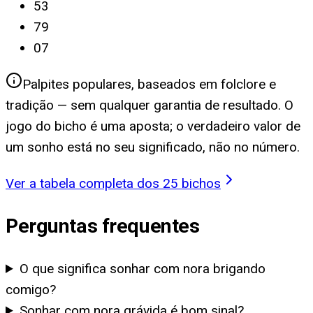
53
79
07
Palpites populares, baseados em folclore e
tradição — sem qualquer garantia de resultado. O
jogo do bicho é uma aposta; o verdadeiro valor de
um sonho está no seu significado, não no número.
Ver a tabela completa dos 25 bichos
Perguntas frequentes
O que significa sonhar com nora brigando
comigo?
Sonhar com nora grávida é bom sinal?