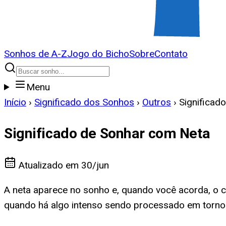
Sonhos de A-Z
Jogo do Bicho
Sobre
Contato
Menu
Início
›
Significado dos Sonhos
›
Outros
›
Significad
Significado de Sonhar com Neta
Atualizado em
30/jun
A neta aparece no sonho e, quando você acorda, o c
quando há algo intenso sendo processado em torno 