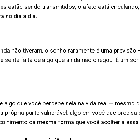
ores estão sendo transmitidos, o afeto está circuland
 no dia a dia.
da não tiveram, o sonho raramente é uma previsão —
ue sente falta de algo que ainda não chegou. É um son
e algo que você percebe nela na vida real — mesmo 
rópria parte vulnerável: algo em você que precisa de
 acolhimento da mesma forma que você acolheria essa 