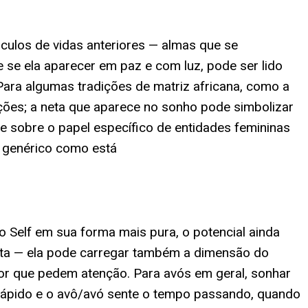
culos de vidas anteriores — almas que se
se ela aparecer em paz e com luz, pode ser lido
Para algumas tradições de matriz africana, como a
ções; a neta que aparece no sonho pode simbolizar
e sobre o papel específico de entidades femininas
 genérico como está
o Self em sua forma mais pura, o potencial ainda
neta — ela pode carregar também a dimensão do
or que pedem atenção. Para avós em geral, sonhar
rápido e o avô/avó sente o tempo passando, quando