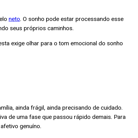
pelo
neto
. O sonho pode estar processando esse
ando seus próprios caminhos.
onesta exige olhar para o tom emocional do sonho
lia, ainda frágil, ainda precisando de cuidado.
iva de uma fase que passou rápido demais. Para
fetivo genuíno.