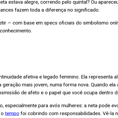
 neta estava alegre, correndo pelo quintal? Ou aparec
uances fazem toda a diferença no significado.
etir — com base em specs oficiais do simbolismo oníri
oconhecimento.
inuidade afetiva e legado feminino. Ela representa a
ma geração mais jovem, numa forma nova. Quando ela 
nsmissão de afeto e o papel que você ocupa dentro d
 especialmente para avós mulheres: a neta pode evo
e o
tempo
foi cobrindo com responsabilidades. Vê-la 