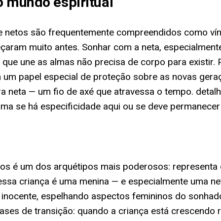
o mundo espiritual
ós e netos são frequentemente compreendidos como vín
aram muito antes. Sonhar com a neta, especialmente 
que une as almas não precisa de corpo para existir. 
 um papel especial de proteção sobre as novas gera
a neta — um fio de axé que atravessa o tempo. detalh
ma se há especificidade aqui ou se deve permanecer
nhos é um dos arquétipos mais poderosos: representa 
do essa criança é uma menina — e especialmente uma 
inocente, espelhando aspectos femininos do sonhad
ses de transição: quando a criança está crescendo 