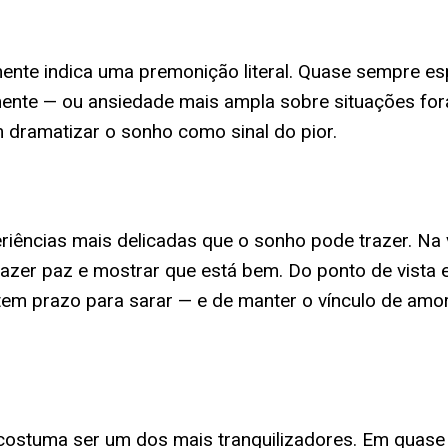
ente indica uma premonição literal. Quase sempre e
ente — ou ansiedade mais ampla sobre situações fora 
 dramatizar o sonho como sinal do pior.
iências mais delicadas que o sonho pode trazer. Na v
a trazer paz e mostrar que está bem. Do ponto de vist
em prazo para sarar — e de manter o vínculo de amor
ostuma ser um dos mais tranquilizadores. Em quase to