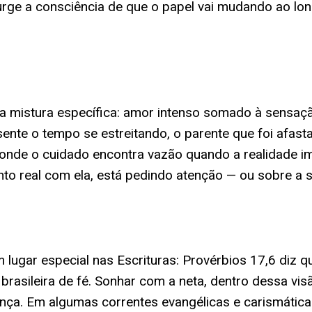
urge a consciência de que o papel vai mudando ao lon
 mistura específica: amor intenso somado à sensação
ente o tempo se estreitando, o parente que foi afast
onde o cuidado encontra vazão quando a realidade i
ento real com ela, está pedindo atenção — ou sobre a 
m lugar especial nas Escrituras: Provérbios 17,6 diz q
brasileira de fé. Sonhar com a neta, dentro dessa vis
ança. Em algumas correntes evangélicas e carismátic