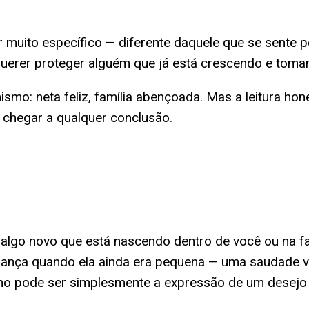
or muito específico — diferente daquele que se sente 
 querer proteger alguém que já está crescendo e tom
mismo: neta feliz, família abençoada. Mas a leitura h
e chegar a qualquer conclusão.
algo novo que está nascendo dentro de você ou na famí
riança quando ela ainda era pequena — uma saudade v
o pode ser simplesmente a expressão de um desejo a