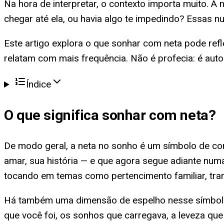
Na hora de interpretar, o contexto importa muito. A
chegar até ela, ou havia algo te impedindo? Essas n
Este artigo explora o que sonhar com neta pode refl
relatam com mais frequência. Não é profecia: é aut
Índice
O que significa
sonhar com neta
?
De modo geral, a neta no sonho é um símbolo de cont
amar, sua história — e que agora segue adiante nu
tocando em temas como pertencimento familiar, tra
Há também uma dimensão de espelho nesse símbolo,
que você foi, os sonhos que carregava, a leveza qu