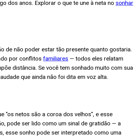
go dos anos. Explorar o que te une à neta no
sonhar
 de não poder estar tão presente quanto gostaria.
ado por conflitos
familiares
— todos eles relatam
mpõe distância. Se você tem sonhado muito com sua
saudade que ainda não foi dita em voz alta.
ue "os netos são a coroa dos velhos", e esse
ão, pode ser lido como um sinal de gratidão — a
as, esse sonho pode ser interpretado como uma