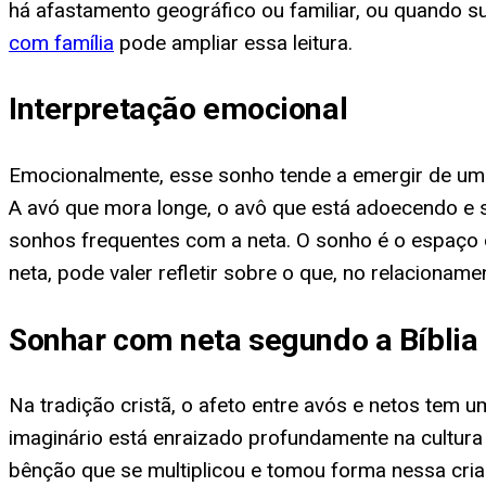
há afastamento geográfico ou familiar, ou quando s
com família
pode ampliar essa leitura.
Interpretação emocional
Emocionalmente, esse sonho tende a emergir de uma
A avó que mora longe, o avô que está adoecendo e s
sonhos frequentes com a neta. O sonho é o espaço 
neta, pode valer refletir sobre o que, no relacionam
Sonhar com neta segundo a Bíblia
Na tradição cristã, o afeto entre avós e netos tem u
imaginário está enraizado profundamente na cultura 
bênção que se multiplicou e tomou forma nessa cri