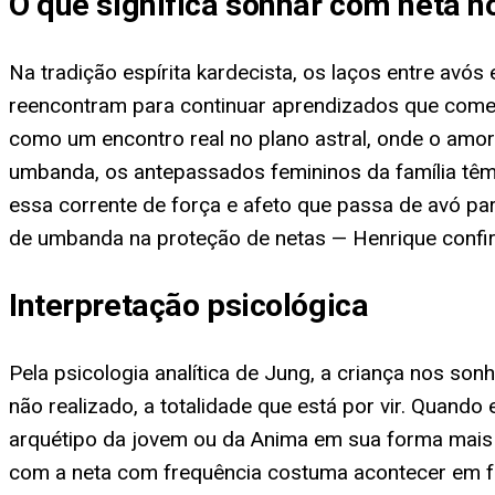
O que significa sonhar com neta n
Na tradição espírita kardecista, os laços entre av
reencontram para continuar aprendizados que começ
como um encontro real no plano astral, onde o amor 
umbanda, os antepassados femininos da família têm
essa corrente de força e afeto que passa de avó par
de umbanda na proteção de netas — Henrique confir
Interpretação psicológica
Pela psicologia analítica de Jung, a criança nos so
não realizado, a totalidade que está por vir. Quan
arquétipo da jovem ou da Anima em sua forma mais 
com a neta com frequência costuma acontecer em fa