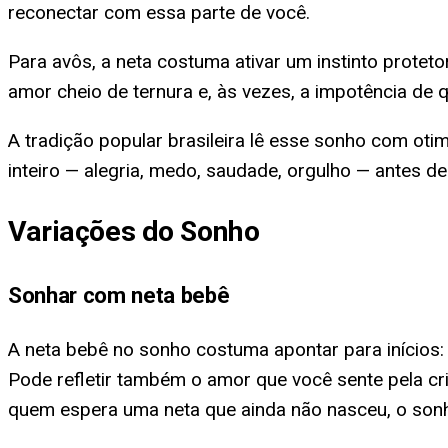
reconectar com essa parte de você.
Para avôs, a neta costuma ativar um instinto protet
amor cheio de ternura e, às vezes, a impotência de
A tradição popular brasileira lê esse sonho com oti
inteiro — alegria, medo, saudade, orgulho — antes d
Variações do Sonho
Sonhar com neta bebê
A neta bebê no sonho costuma apontar para inícios: 
Pode refletir também o amor que você sente pela c
quem espera uma neta que ainda não nasceu, o sonh