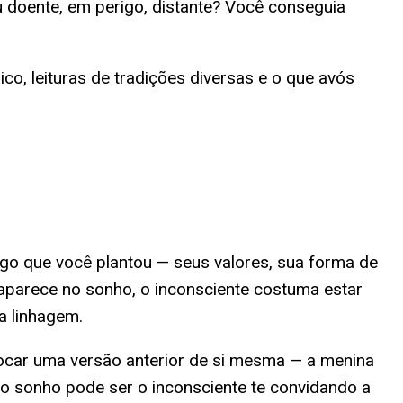
eu doente, em perigo, distante? Você conseguia
co, leituras de tradições diversas e o que avós
lgo que você plantou — seus valores, sua forma de
aparece no sonho, o inconsciente costuma estar
a linhagem.
car uma versão anterior de si mesma — a menina
no sonho pode ser o inconsciente te convidando a