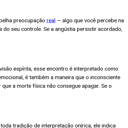
spelha preocupação
real
— algo que você percebe na
do seu controle. Se a angústia persistir acordado,
isão espírita, esse encontro é interpretado como
a emocional, é também a maneira que o inconsciente
 que a morte física não consegue apagar. Se o
da tradição de interpretação onírica, ele indica