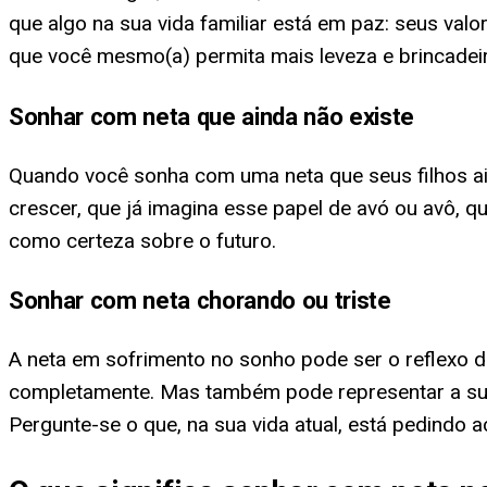
que algo na sua vida familiar está em paz: seus val
que você mesmo(a) permita mais leveza e brincadeira
Sonhar com neta que ainda não existe
Quando você sonha com uma neta que seus filhos ain
crescer, que já imagina esse papel de avó ou avô, q
como certeza sobre o futuro.
Sonhar com neta chorando ou triste
A neta em sofrimento no sonho pode ser o reflexo d
completamente. Mas também pode representar a sua p
Pergunte-se o que, na sua vida atual, está pedindo