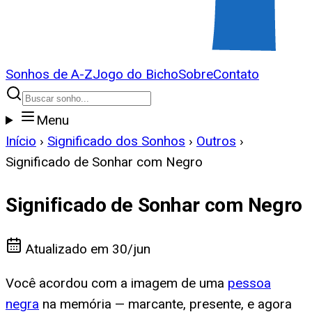
Sonhos de A-Z
Jogo do Bicho
Sobre
Contato
Menu
Início
›
Significado dos Sonhos
›
Outros
›
Significado de Sonhar com Negro
Significado de Sonhar com Negro
Atualizado em
30/jun
Você acordou com a imagem de uma
pessoa
negra
na memória — marcante, presente, e agora