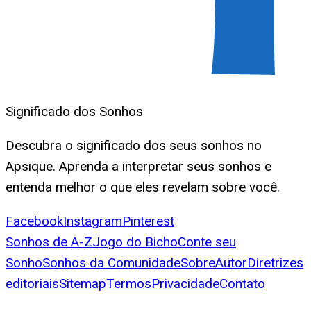
Significado dos Sonhos
Descubra o significado dos seus sonhos no
Apsique. Aprenda a interpretar seus sonhos e
entenda melhor o que eles revelam sobre você.
Facebook
Instagram
Pinterest
Sonhos de A-Z
Jogo do Bicho
Conte seu
Sonho
Sonhos da Comunidade
Sobre
Autor
Diretrizes
editoriais
Sitemap
Termos
Privacidade
Contato