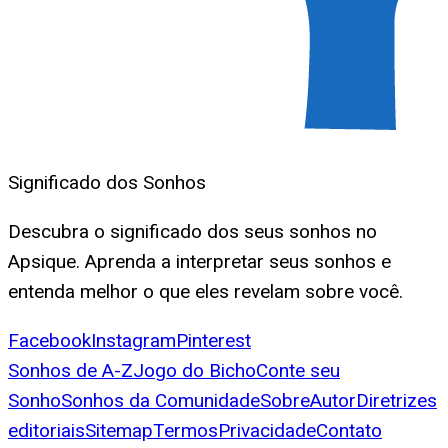
Significado dos Sonhos
Descubra o significado dos seus sonhos no
Apsique. Aprenda a interpretar seus sonhos e
entenda melhor o que eles revelam sobre você.
Facebook
Instagram
Pinterest
Sonhos de A-Z
Jogo do Bicho
Conte seu
Sonho
Sonhos da Comunidade
Sobre
Autor
Diretrizes
editoriais
Sitemap
Termos
Privacidade
Contato