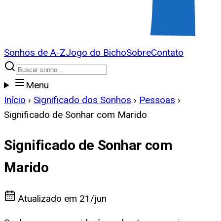
Sonhos de A-Z
Jogo do Bicho
Sobre
Contato
Menu
Início
›
Significado dos Sonhos
›
Pessoas
›
Significado de Sonhar com Marido
Significado de Sonhar com
Marido
Atualizado em
21/jun