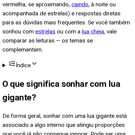
vermelha, se aproximando,
caindo
, à noite ou
acompanhada de estrelas) e respostas diretas
para as dúvidas mais frequentes. Se você também
sonhou com
estrelas
ou com a
lua cheia
, vale
comparar as leituras — os temas se
complementam.
Índice
O que significa
sonhar com lua
gigante
?
De forma geral, sonhar com uma lua gigante está
associado a algo interno que atingiu proporções
que você já não consegue ignorar. Pode ser uma