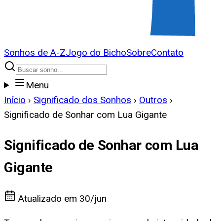
Sonhos de A-Z
Jogo do Bicho
Sobre
Contato
Menu
Início
›
Significado dos Sonhos
›
Outros
›
Significado de Sonhar com Lua Gigante
Significado de Sonhar com Lua
Gigante
Atualizado em
30/jun