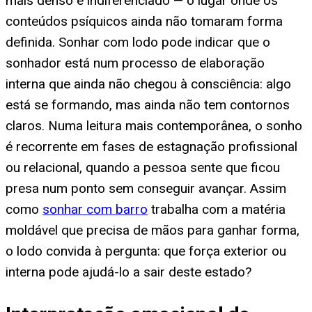
mais denso e indiferenciado — o lugar onde os
conteúdos psíquicos ainda não tomaram forma
definida. Sonhar com lodo pode indicar que o
sonhador está num processo de elaboração
interna que ainda não chegou à consciência: algo
está se formando, mas ainda não tem contornos
claros. Numa leitura mais contemporânea, o sonho
é recorrente em fases de estagnação profissional
ou relacional, quando a pessoa sente que ficou
presa num ponto sem conseguir avançar. Assim
como
sonhar com barro
trabalha com a matéria
moldável que precisa de mãos para ganhar forma,
o lodo convida à pergunta: que força exterior ou
interna pode ajudá-lo a sair deste estado?